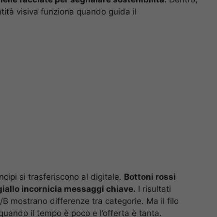
ntità visiva funziona quando guida il
ncipi si trasferiscono al digitale.
Bottoni rossi
giallo incornicia messaggi chiave.
I risultati
/B mostrano differenze tra categorie. Ma il filo
 quando il tempo è poco e l’offerta è tanta.