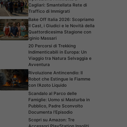
Cagliari: Smantellata Rete di
Traffico di Immigrati
Bake Off Italia 2026: Scopriamo
il Cast, i Giudici e le Novità della
Quattordicesima Stagione con
Iginio Massari
20 Percorsi di Trekking
Indimenticabili in Europa: Un
Viaggio tra Natura Selvaggia e
Avventura
Rivoluzione Antincendio: Il
Robot che Estingue le Fiamme
con l’Azoto Liquido
Scandalo al Parco delle
Famiglie: Uomo si Masturba in
Pubblico, Padre Sconvolto
Documenta l’Episodio
Scopri su Amazon: Tre
Accessori PlayStation Insoliti