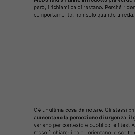
però, i richiami caldi restano. Perché l’ide
comportamento, non solo quando arreda.
C’è un’ultima cosa da notare. Gli stessi pri
aumentano la percezione di urgenza; il 
variano per contesto e pubblico, e i test A
rosso è chiaro: i colori orientano le scelte