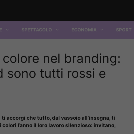
E
SPETTACOLO
ECONOMIA
SPORT
 colore nel branding:
 sono tutti rossi e
i ti accorgi che tutto, dal vassoio all’insegna, ti
 colori fanno il loro lavoro silenzioso: invitano,