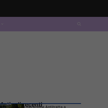
Articoli recenti
Operazione Antitratta a