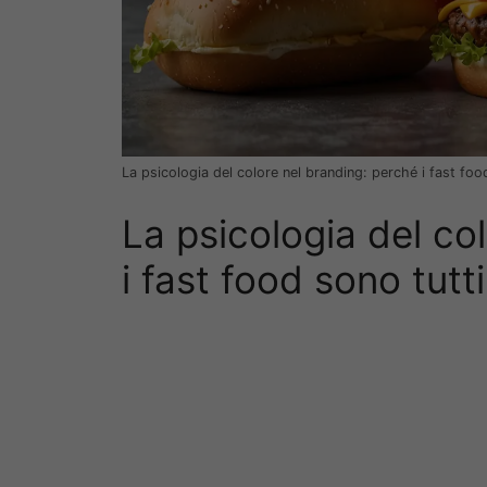
La psicologia del colore nel branding: perché i fast food 
La psicologia del co
i fast food sono tutti 