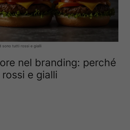
sono tutti rossi e gialli
lore nel branding: perché
rossi e gialli