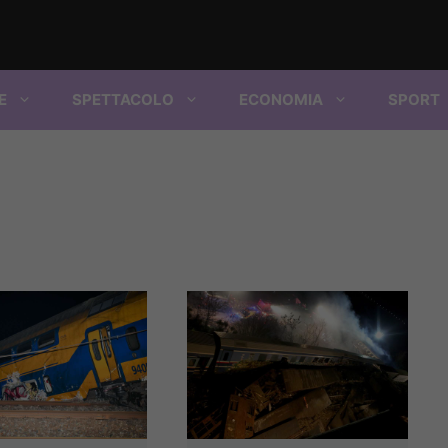
E
SPETTACOLO
ECONOMIA
SPORT