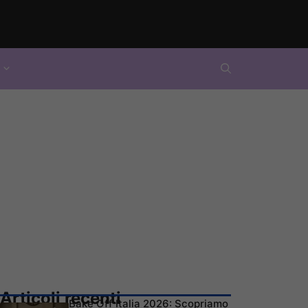
Articoli recenti
Bake Off Italia 2026: Scopriamo