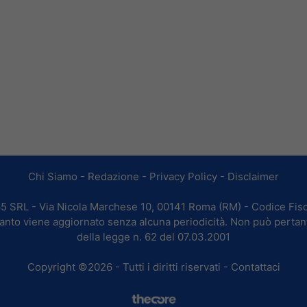
Chi Siamo
-
Redazione
-
Privacy Policy
-
Disclaimer
365 SRL - Via Nicola Marchese 10, 00141 Roma (RM) - Codice Fisc
 quanto viene aggiornato senza alcuna periodicità. Non può pertan
della legge n. 62 del 07.03.2001
Copyright ©2026 - Tutti i diritti riservati -
Contattaci