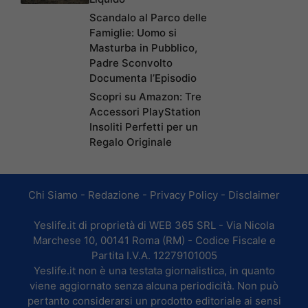
Scandalo al Parco delle
Famiglie: Uomo si
Masturba in Pubblico,
Padre Sconvolto
Documenta l’Episodio
Scopri su Amazon: Tre
Accessori PlayStation
Insoliti Perfetti per un
Regalo Originale
Chi Siamo
-
Redazione
-
Privacy Policy
-
Disclaimer
Yeslife.it di proprietà di WEB 365 SRL - Via Nicola
Marchese 10, 00141 Roma (RM) - Codice Fiscale e
Partita I.V.A. 12279101005
Yeslife.it non è una testata giornalistica, in quanto
viene aggiornato senza alcuna periodicità. Non può
pertanto considerarsi un prodotto editoriale ai sensi