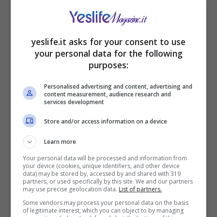
Dramma nel volley: trovata morta
yeslife.it asks for your consent to use
giovane pallavolista italiana
your personal data for the following
purposes:
Aprile 13, 2023
Personalised advertising and content, advertising and
content measurement, audience research and
services development
Store and/or access information on a device
Learn more
Your personal data will be processed and information from
your device (cookies, unique identifiers, and other device
data) may be stored by, accessed by and shared with 319
partners, or used specifically by this site. We and our partners
may use precise geolocation data.
List of partners.
Some vendors may process your personal data on the basis
of legitimate interest, which you can object to by managing