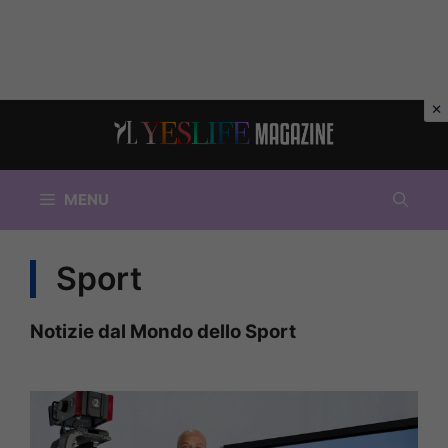
Vai
al
contenuto
MENU
Sport
Notizie dal Mondo dello Sport