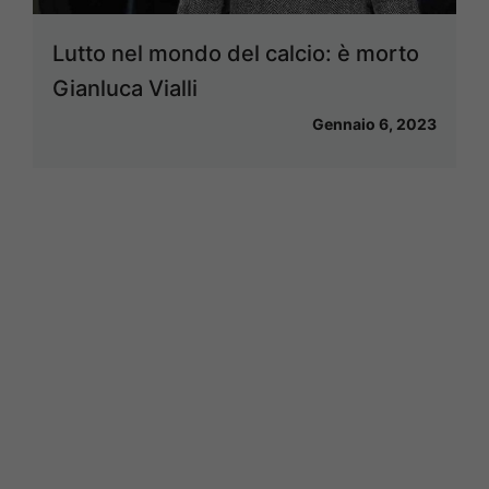
Lutto nel mondo del calcio: è morto
Gianluca Vialli
Gennaio 6, 2023