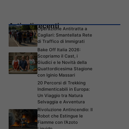
Articoli recenti
Operazione Antitratta a
Cagliari: Smantellata Rete
di Traffico di Immigrati
Bake Off Italia 2026:
Scopriamo il Cast, i
Giudici e le Novità della
Quattordicesima Stagione
con Iginio Massari
20 Percorsi di Trekking
Indimenticabili in Europa:
Un Viaggio tra Natura
Selvaggia e Avventura
Rivoluzione Antincendio: Il
Robot che Estingue le
Fiamme con l’Azoto
Liquido