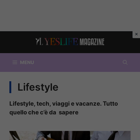
Vai
al
contenuto
MENU
Lifestyle
Lifestyle, tech, viaggi e vacanze. Tutto
quello che c’è da sapere