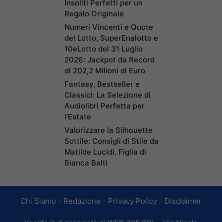
Insoliti Perfetti per un
Regalo Originale
Numeri Vincenti e Quote
del Lotto, SuperEnalotto e
10eLotto del 31 Luglio
2026: Jackpot da Record
di 202,2 Milioni di Euro
Fantasy, Bestseller e
Classici: La Selezione di
Audiolibri Perfetta per
l’Estate
Valorizzare la Silhouette
Sottile: Consigli di Stile da
Matilde Lucidi, Figlia di
Bianca Balti
Chi Siamo
-
Redazione
-
Privacy Policy
-
Disclaimer