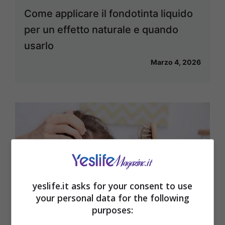
Come applicare il fondotinta liquido
per un effetto naturale e quando
usarlo
Marzo 4, 2026
yeslife.it asks for your consent to use
your personal data for the following
purposes: