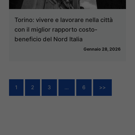
Torino: vivere e lavorare nella città
con il miglior rapporto costo-
beneficio del Nord Italia
Gennaio 28, 2026
1
2
3
…
6
>>