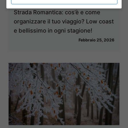
Strada Romantica: cos’è e come
organizzare il tuo viaggio? Low coast
e bellissimo in ogni stagione!
Febbraio 25, 2026