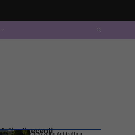
Articoli recenti
Operazione Antitratta a