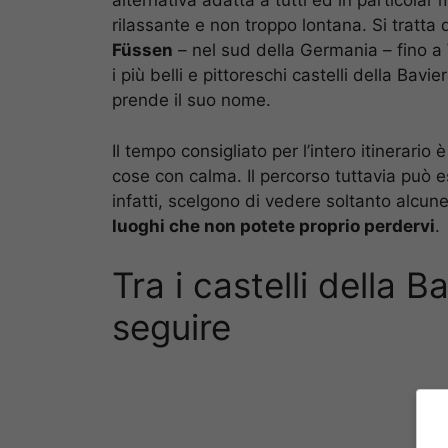
alternativa adatta a tutti ed in particola
rilassante e non troppo lontana. Si tratta
Füssen
– nel sud della Germania – fino a
i più belli e pittoreschi castelli della Ba
prende il suo nome.
Il tempo consigliato per l’intero itinerario è
cose con calma. Il percorso tuttavia può e
infatti, scelgono di vedere soltanto alcu
luoghi che non potete proprio perdervi
.
Tra i castelli della Ba
seguire