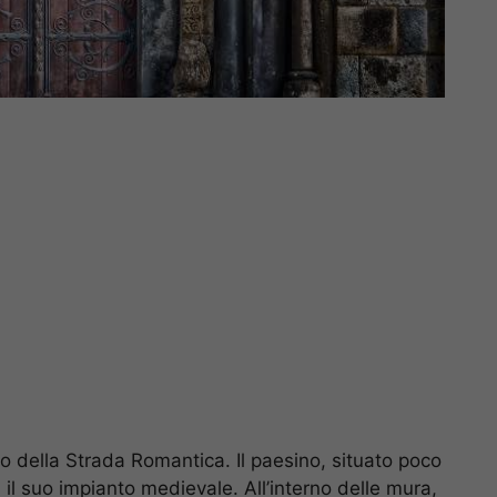
llo della Strada Romantica. Il paesino, situato poco
l suo impianto medievale. All’interno delle mura,