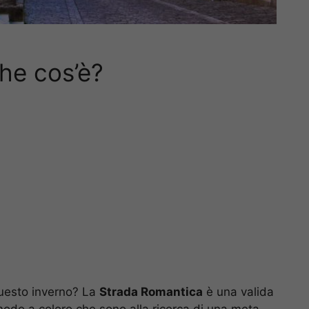
he cos’è?
questo inverno? La
Strada Romantica
è una valida