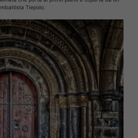
ambattista Tiepolo.