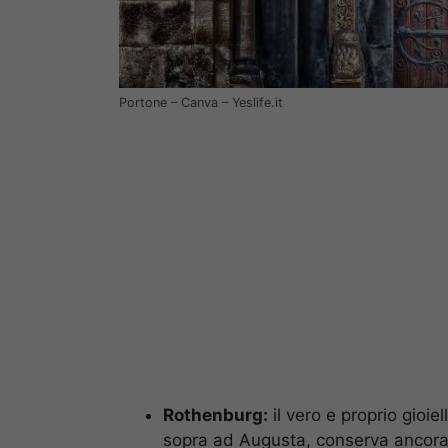
Portone – Canva – Yeslife.it
Rothenburg:
il vero e proprio gioie
sopra ad Augusta, conserva ancora i