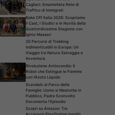
Cagliari: Smantellata Rete di
Traffico di Immigrati
Bake Off Italia 2026: Scopriamo
il Cast, i Giudici e le Novità della
Quattordicesima Stagione con
Iginio Massari
20 Percorsi di Trekking
Indimenticabili in Europa: Un
Viaggio tra Natura Selvaggia e
Avventura
Rivoluzione Antincendio: Il
Robot che Estingue le Fiamme
con l’Azoto Liquido
Scandalo al Parco delle
Famiglie: Uomo si Masturba in
Pubblico, Padre Sconvolto
Documenta l’Episodio
Scopri su Amazon: Tre
Accessori PlayStation Insoliti