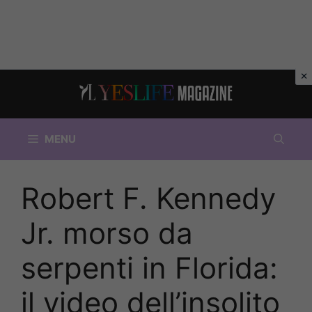
Vai
al
contenuto
MENU
Robert F. Kennedy
Jr. morso da
serpenti in Florida:
il video dell’insolito