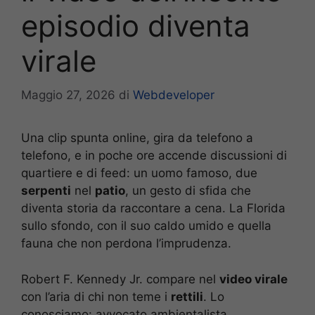
episodio diventa
virale
Maggio 27, 2026
di
Webdeveloper
Una clip spunta online, gira da telefono a
telefono, e in poche ore accende discussioni di
quartiere e di feed: un uomo famoso, due
serpenti
nel
patio
, un gesto di sfida che
diventa storia da raccontare a cena. La Florida
sullo sfondo, con il suo caldo umido e quella
fauna che non perdona l’imprudenza.
Robert F. Kennedy Jr. compare nel
video virale
con l’aria di chi non teme i
rettili
. Lo
conosciamo: avvocato ambientalista,