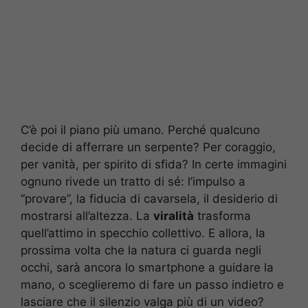
C’è poi il piano più umano. Perché qualcuno
decide di afferrare un serpente? Per coraggio,
per vanità, per spirito di sfida? In certe immagini
ognuno rivede un tratto di sé: l’impulso a
“provare”, la fiducia di cavarsela, il desiderio di
mostrarsi all’altezza. La
viralità
trasforma
quell’attimo in specchio collettivo. E allora, la
prossima volta che la natura ci guarda negli
occhi, sarà ancora lo smartphone a guidare la
mano, o sceglieremo di fare un passo indietro e
lasciare che il silenzio valga più di un video?