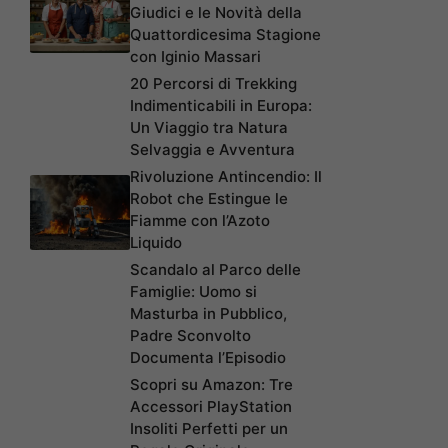
Giudici e le Novità della
Quattordicesima Stagione
con Iginio Massari
20 Percorsi di Trekking
Indimenticabili in Europa:
Un Viaggio tra Natura
Selvaggia e Avventura
Rivoluzione Antincendio: Il
Robot che Estingue le
Fiamme con l’Azoto
Liquido
Scandalo al Parco delle
Famiglie: Uomo si
Masturba in Pubblico,
Padre Sconvolto
Documenta l’Episodio
Scopri su Amazon: Tre
Accessori PlayStation
Insoliti Perfetti per un