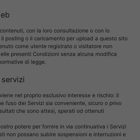
web
contenuti, con la loro consultazione o con lo
l posting o il caricamento per upload a questo sito
ntenuto come utente registrato o visitatore non
 delle presenti Condizioni senza alcuna modifica
 normative di legge.
 servizi
iene nel proprio esclusivo interesse e rischio: il
 l’uso dei Servizi sia conveniente, sicuro o privo
isultati che sono attesi, sperati od ottenuti
stro potere per fornire in via continuativa i Servizi
ti non possano subire sospensioni e interruzioni e