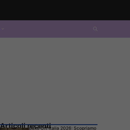
Articoli recenti
Bake Off Italia 2026: Scopriamo