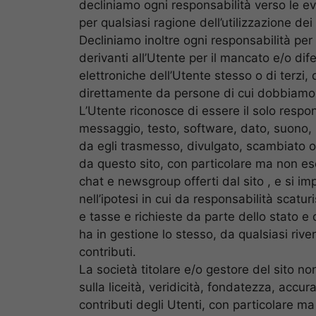
decliniamo ogni responsabilità verso le eve
per qualsiasi ragione dell’utilizzazione dei 
Decliniamo inoltre ogni responsabilità per 
derivanti all’Utente per il mancato e/o d
elettroniche dell’Utente stesso o di terzi, 
direttamente da persone di cui dobbiamo
L’Utente riconosce di essere il solo respo
messaggio, testo, software, dato, suono, m
da egli trasmesso, divulgato, scambiato o 
da questo sito, con particolare ma non escl
chat e newsgroup offerti dal sito , e si 
nell’ipotesi in cui da responsabilità scat
e tasse e richieste da parte dello stato e d
ha in gestione lo stesso, da qualsiasi rive
contributi.
La società titolare e/o gestore del sito no
sulla liceità, veridicità, fondatezza, accu
contributi degli Utenti, con particolare ma