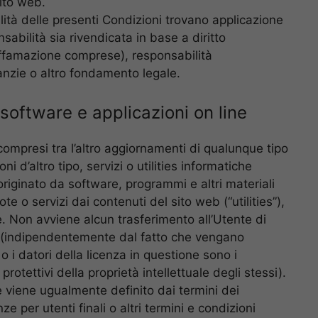
sito web.
ilità delle presenti Condizioni trovano applicazione
abilità sia rivendicata in base a diritto
 diffamazione comprese), responsabilità
nzie o altro fondamento legale.
software e applicazioni on line
mpresi tra l’altro aggiornamenti di qualunque tipo
i d’altro tipo, servizi o utilities informatiche
riginato da software, programmi e altri materiali
ote o servizi dai contenuti del sito web (“utilities”),
. Non avviene alcun trasferimento all’Utente di
ies (indipendentemente dal fatto che vengano
 o i datori della licenza in questione sono i
tti protettivi della proprietà intellettuale degli stessi).
nte viene ugualmente definito dai termini dei
ze per utenti finali o altri termini e condizioni