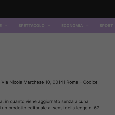
E
SPETTACOLO
ECONOMIA
SPORT
e: Via Nicola Marchese 10, 00141 Roma – Codice
ca, in quanto viene aggiornato senza alcuna
 un prodotto editoriale ai sensi della legge n. 62