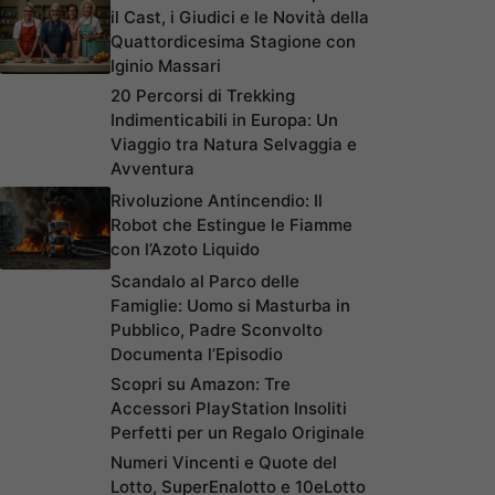
il Cast, i Giudici e le Novità della
Quattordicesima Stagione con
Iginio Massari
20 Percorsi di Trekking
Indimenticabili in Europa: Un
Viaggio tra Natura Selvaggia e
Avventura
Rivoluzione Antincendio: Il
Robot che Estingue le Fiamme
con l’Azoto Liquido
Scandalo al Parco delle
Famiglie: Uomo si Masturba in
Pubblico, Padre Sconvolto
Documenta l’Episodio
Scopri su Amazon: Tre
Accessori PlayStation Insoliti
Perfetti per un Regalo Originale
Numeri Vincenti e Quote del
Lotto, SuperEnalotto e 10eLotto