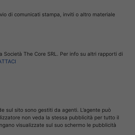
io di comunicati stampa, inviti o altro materiale
a Società The Core SRL. Per info su altri rapporti di
TTACI
ede sul sito sono gestiti da agenti. L’agente può
ilizzatore non veda la stessa pubblicità per tutto il
ngano visualizzate sul suo schermo le pubblicità