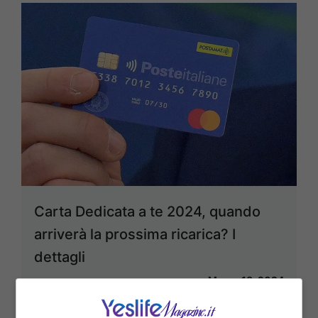
Carta Dedicata a te 2024, quando
arriverà la prossima ricarica? I
dettagli
Marzo 18, 2024