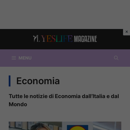
Vai
al
contenuto
MENU
Economia
Tutte le notizie di Economia dall’Italia e dal
Mondo