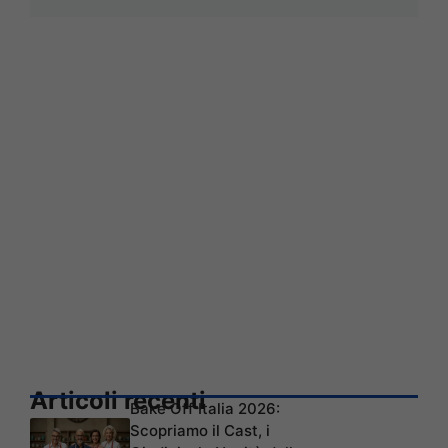
Articoli recenti
Bake Off Italia 2026:
Scopriamo il Cast, i