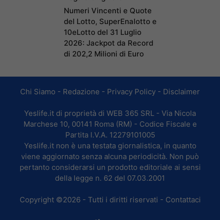
Numeri Vincenti e Quote
del Lotto, SuperEnalotto e
10eLotto del 31 Luglio
2026: Jackpot da Record
di 202,2 Milioni di Euro
Chi Siamo
-
Redazione
-
Privacy Policy
-
Disclaimer
Yeslife.it di proprietà di WEB 365 SRL - Via Nicola
Marchese 10, 00141 Roma (RM) - Codice Fiscale e
Partita I.V.A. 12279101005
Yeslife.it non è una testata giornalistica, in quanto
viene aggiornato senza alcuna periodicità. Non può
pertanto considerarsi un prodotto editoriale ai sensi
della legge n. 62 del 07.03.2001
Copyright ©2026 - Tutti i diritti riservati -
Contattaci