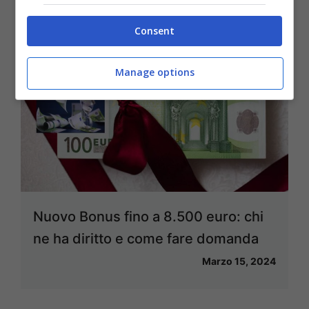
Consent
Manage options
Nuovo Bonus fino a 8.500 euro: chi
ne ha diritto e come fare domanda
Marzo 15, 2024