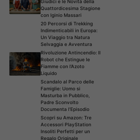
Giudici e le Novità della
Quattordicesima Stagione
con Iginio Massari
20 Percorsi di Trekking
Indimenticabili in Europa:
Un Viaggio tra Natura
Selvaggia e Avventura
Rivoluzione Antincendio: Il
Robot che Estingue le
Fiamme con l’Azoto
Liquido
Scandalo al Parco delle
Famiglie: Uomo si
Masturba in Pubblico,
Padre Sconvolto
Documenta l’Episodio
Scopri su Amazon: Tre
Accessori PlayStation
Insoliti Perfetti per un
Regalo Originale