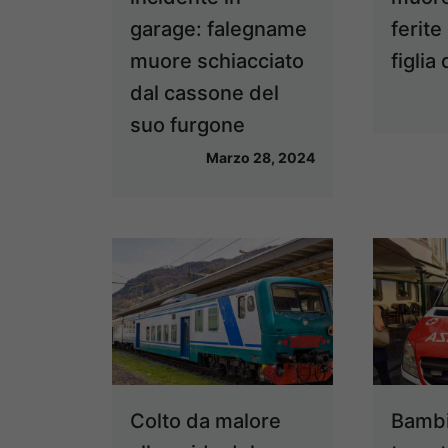
garage: falegname
ferite
muore schiacciato
figlia
dal cassone del
suo furgone
Marzo 28, 2024
Colto da malore
Bambi