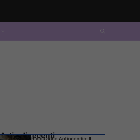
Articoli recenti
Rivoluzione Antincendio: Il