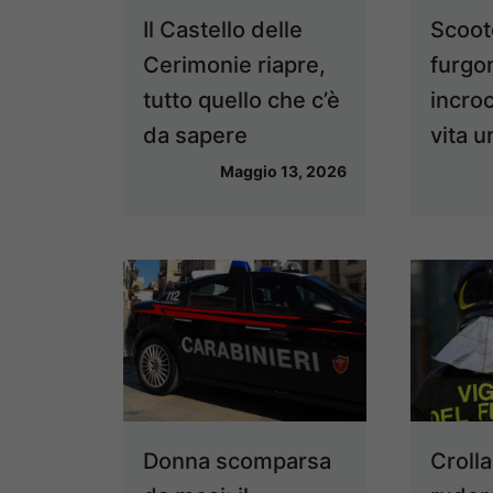
Il Castello delle
Scoot
Cerimonie riapre,
furgo
tutto quello che c’è
incroc
da sapere
vita u
Maggio 13, 2026
Donna scomparsa
Crolla