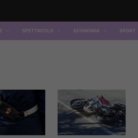
E
SPETTACOLO
ECONOMIA
SPORT