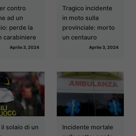
er contro
Tragico incidente
ne ad un
in moto sulla
io: perde la
provinciale: morto
n carabiniere
un centauro
Aprile 3, 2024
Aprile 3, 2024
 il solaio di un
Incidente mortale