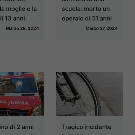
 la moglie e la
scuola: morto un
 di 13 anni
operaio di 51 anni
Marzo 28, 2024
Marzo 27, 2024
no di 2 anni
Tragico incidente