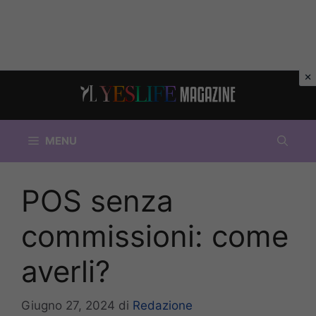
Vai
al
contenuto
MENU
POS senza
commissioni: come
averli?
Giugno 27, 2024
di
Redazione