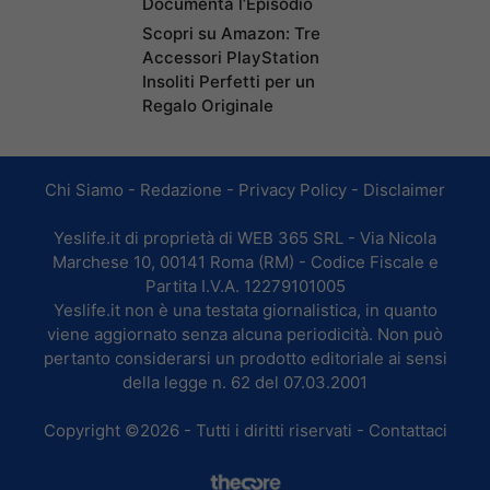
Documenta l’Episodio
Scopri su Amazon: Tre
Accessori PlayStation
Insoliti Perfetti per un
Regalo Originale
Chi Siamo
-
Redazione
-
Privacy Policy
-
Disclaimer
Yeslife.it di proprietà di WEB 365 SRL - Via Nicola
Marchese 10, 00141 Roma (RM) - Codice Fiscale e
Partita I.V.A. 12279101005
Yeslife.it non è una testata giornalistica, in quanto
viene aggiornato senza alcuna periodicità. Non può
pertanto considerarsi un prodotto editoriale ai sensi
della legge n. 62 del 07.03.2001
Copyright ©2026 - Tutti i diritti riservati -
Contattaci