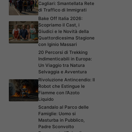
Cagliari: Smantellata Rete
di Traffico di Immigrati
Bake Off Italia 2026:
Scopriamo il Cast, i
Giudici e le Novità della
Quattordicesima Stagione
con Iginio Massari
20 Percorsi di Trekking
Indimenticabili in Europa:
Un Viaggio tra Natura
Selvaggia e Avventura
Rivoluzione Antincendio: Il
Robot che Estingue le
Fiamme con l’Azoto
Liquido
Scandalo al Parco delle
Famiglie: Uomo si
Masturba in Pubblico,
Padre Sconvolto