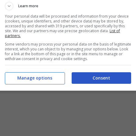
Learn more
Your personal data will be processed and information from your device
(cookies, unique identifiers, and other device data) may be stored by,
accessed by and shared with 319 partners, or used specifically by this
site. We and our partners may use precise geolocation data.
List of
partners.
Some vendors may process your personal data on the basis of legitimate
interest, which you can object to by managing your options below. Look
for a link at the bottom of this page or in the site menu to manage or
withdraw consent in privacy and cookie settings.
Manage options
Consent
a (Yeslife.it)