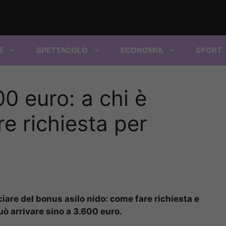
E
SPETTACOLO
ECONOMIA
SPORT
0 euro: a chi è
re richiesta per
iare del bonus asilo nido: come fare richiesta e
ò arrivare sino a 3.600 euro.