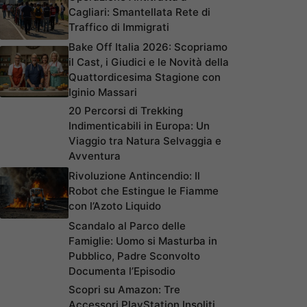
Cagliari: Smantellata Rete di
Traffico di Immigrati
Bake Off Italia 2026: Scopriamo
il Cast, i Giudici e le Novità della
Quattordicesima Stagione con
Iginio Massari
20 Percorsi di Trekking
Indimenticabili in Europa: Un
Viaggio tra Natura Selvaggia e
Avventura
Rivoluzione Antincendio: Il
Robot che Estingue le Fiamme
con l’Azoto Liquido
Scandalo al Parco delle
Famiglie: Uomo si Masturba in
Pubblico, Padre Sconvolto
Documenta l’Episodio
Scopri su Amazon: Tre
Accessori PlayStation Insoliti