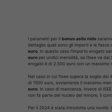
I parametri per il
bonus asilo nido
saranno
dettaglio quali sono gli importi e le fasce
euro
, in questo caso l’importo erogato s
euro
per undici mensilità, se l’Isee va dai
erogato è di 2.500 euro con un massimo 
Nel caso in cui l’Isee supera la soglia dei
di 1500 euro, ovviamente il massimo mens
euro
. In caso di mancanza, invece di ISEE
non fa parte del nucleo del minore, il con
Per il 2024 è stata introdotta una novità: i