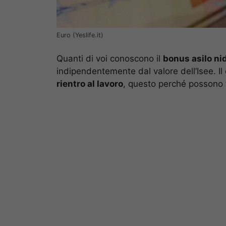
Euro (Yeslife.it)
Quanti di voi conoscono il
bonus asilo ni
indipendentemente dal valore dell’Isee. I
rientro al lavoro
, questo perché possono 