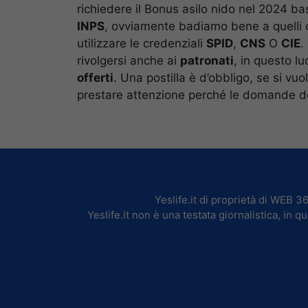
richiedere il Bonus asilo nido nel 2024 ba
INPS
, ovviamente badiamo bene a quelli ch
utilizzare le credenziali
SPID
,
CNS
O
CIE
.
rivolgersi anche ai
patronati
, in questo l
offerti
. Una postilla è d’obbligo, se si vu
prestare attenzione perché le domande d
Yeslife.it di proprietà di WEB 
Yeslife.it non è una testata giornalistica, in