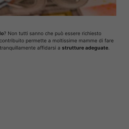
do
? Non tutti sanno che può essere richiesto
l contribuito permette a moltissime mamme di fare
tranquillamente affidarsi a
strutture adeguate
.