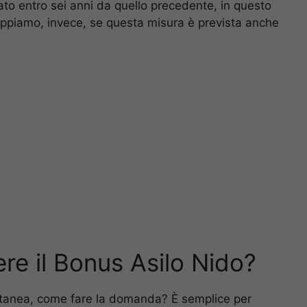
to entro sei anni da quello precedente, in questo
ppiamo, invece, se questa misura è prevista anche
re il Bonus Asilo Nido?
anea, come fare la domanda? È semplice per