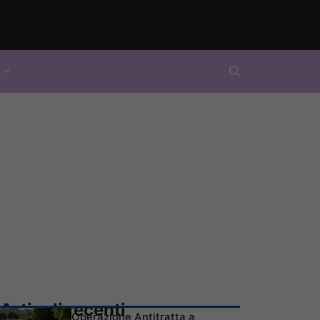
Articoli recenti
Operazione Antitratta a