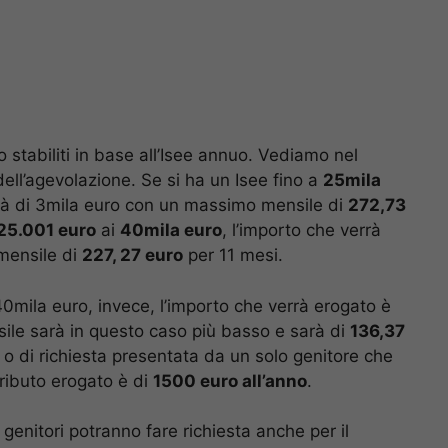
 stabiliti in base all’Isee annuo. Vediamo nel
 dell’agevolazione. Se si ha un Isee fino a
25mila
arà di 3mila euro con un massimo mensile di
272,73
25.001 euro
ai
40mila euro
, l’importo che verrà
mensile di
227, 27 euro
per 11 mesi.
 40mila euro, invece, l’importo che verrà erogato è
ile sarà in questo caso più basso e sarà di
136,37
 o di richiesta presentata da un solo genitore che
tributo erogato è di
1500 euro all’anno
.
 genitori potranno fare richiesta anche per il