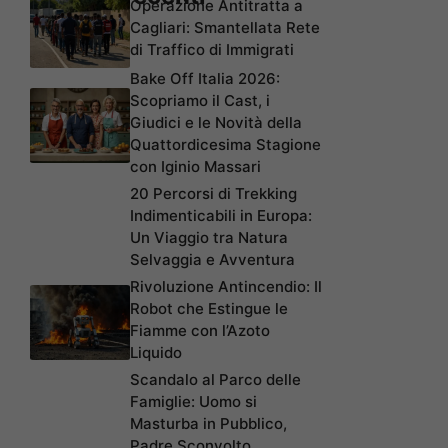
Operazione Antitratta a
Cagliari: Smantellata Rete
di Traffico di Immigrati
Bake Off Italia 2026:
Scopriamo il Cast, i
Giudici e le Novità della
Quattordicesima Stagione
con Iginio Massari
20 Percorsi di Trekking
Indimenticabili in Europa:
Un Viaggio tra Natura
Selvaggia e Avventura
Rivoluzione Antincendio: Il
Robot che Estingue le
Fiamme con l’Azoto
Liquido
Scandalo al Parco delle
Famiglie: Uomo si
Masturba in Pubblico,
Padre Sconvolto