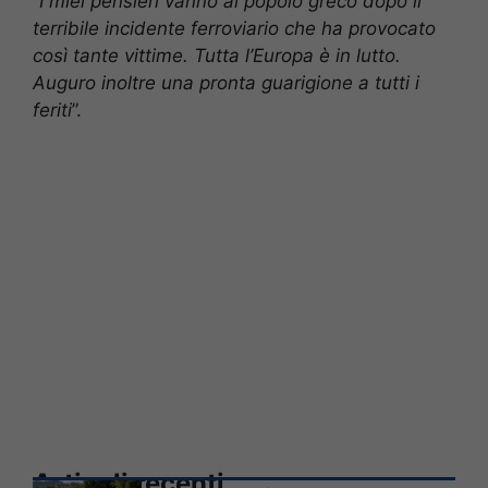
“
I miei pensieri vanno al popolo greco dopo il
terribile incidente ferroviario che ha provocato
così tante vittime. Tutta l’Europa è in lutto.
Auguro inoltre una pronta guarigione a tutti i
feriti
”.
Articoli recenti