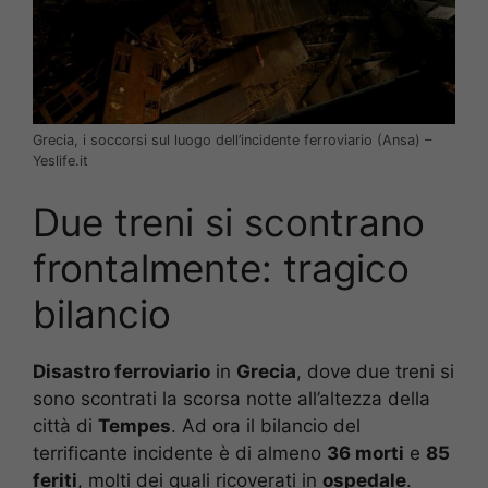
Grecia, i soccorsi sul luogo dell’incidente ferroviario (Ansa) –
Yeslife.it
Due treni si scontrano
frontalmente: tragico
bilancio
Disastro ferroviario
in
Grecia
, dove due treni si
sono scontrati la scorsa notte all’altezza della
città di
Tempes
. Ad ora il bilancio del
terrificante incidente è di almeno
36 morti
e
85
feriti
, molti dei quali ricoverati in
ospedale
.