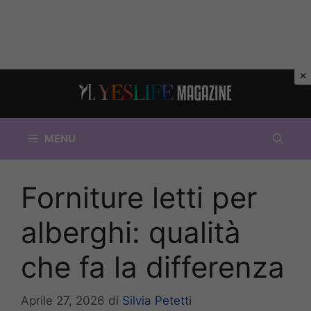
Vai
al
contenuto
MENU
Forniture letti per
alberghi: qualità
che fa la differenza
Aprile 27, 2026
di
Silvia Petetti