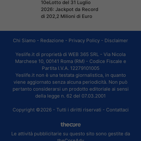
10eLotto del 31 Luglio
2026: Jackpot da Record
di 202,2 Milioni di Euro
Chi Siamo
-
Redazione
-
Privacy Policy
-
Disclaimer
Yeslife.it di proprietà di WEB 365 SRL - Via Nicola
Marchese 10, 00141 Roma (RM) - Codice Fiscale e
Partita I.V.A. 12279101005
Yeslife.it non è una testata giornalistica, in quanto
viene aggiornato senza alcuna periodicità. Non può
pertanto considerarsi un prodotto editoriale ai sensi
della legge n. 62 del 07.03.2001
Copyright ©2026 - Tutti i diritti riservati -
Contattaci
Le attività pubblicitarie su questo sito sono gestite da
theCoreAdv