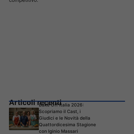
competitivo.
Articoli recenti
Bake Off Italia 2026:
Scopriamo il Cast, i
Giudici e le Novità della
Quattordicesima Stagione
con Iginio Massari