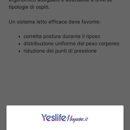
tipologie di ospiti.
Un sistema letto efficace deve favorire:
corretta postura durante il riposo
distribuzione uniforme del peso corporeo
riduzione dei punti di pressione