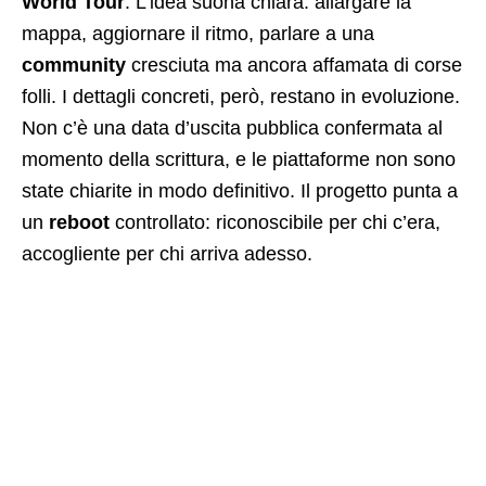
World Tour
. L’idea suona chiara: allargare la
mappa, aggiornare il ritmo, parlare a una
community
cresciuta ma ancora affamata di corse
folli. I dettagli concreti, però, restano in evoluzione.
Non c’è una data d’uscita pubblica confermata al
momento della scrittura, e le piattaforme non sono
state chiarite in modo definitivo. Il progetto punta a
un
reboot
controllato: riconoscibile per chi c’era,
accogliente per chi arriva adesso.