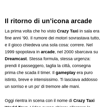
Il ritorno di un’icona arcade
La prima volta che ho visto
Crazy Taxi
in sala era
fine anni ’90. Il rumore dei motori sovrastava tutto,
e il gioco chiedeva una sola cosa: correre. Nel
1999 spopolava in
arcade
, nel 2000 sbarcava su
Dreamcast
. Stessa formula, stessa urgenza:
prendi il passeggero, taglia la città, consegna
prima che scada il timer. Il
gameplay
era puro
istinto, breve e intensissimo. Ti lasciava addosso
un sorriso e un po’ di tremore alle mani.
Oggi rientra in scena con il nome di
Crazy Taxi