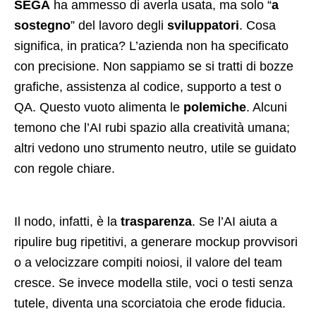
SEGA
ha ammesso di averla usata, ma solo “
a
sostegno
” del lavoro degli
sviluppatori
. Cosa
significa, in pratica? L’azienda non ha specificato
con precisione. Non sappiamo se si tratti di bozze
grafiche, assistenza al codice, supporto a test o
QA. Questo vuoto alimenta le
polemiche
. Alcuni
temono che l’AI rubi spazio alla creatività umana;
altri vedono uno strumento neutro, utile se guidato
con regole chiare.
Il nodo, infatti, è la
trasparenza
. Se l’AI aiuta a
ripulire bug ripetitivi, a generare mockup provvisori
o a velocizzare compiti noiosi, il valore del team
cresce. Se invece modella stile, voci o testi senza
tutele, diventa una scorciatoia che erode fiducia.