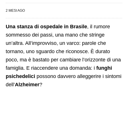
2 MESI AGO
Una stanza di ospedale in Brasile
, il rumore
sommesso dei passi, una mano che stringe
un’altra. All’improvviso, un varco: parole che
tornano, uno sguardo che riconosce. È durato
poco, ma è bastato per cambiare l’orizzonte di una
famiglia. E riaccendere una domanda: i
funghi
psichedelici
possono davvero alleggerire i sintomi
dell’
Alzheimer
?