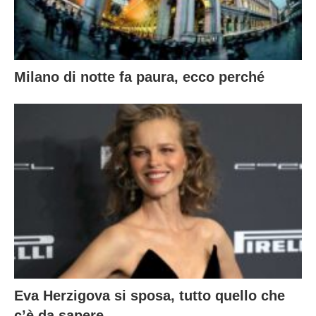
Milano di notte fa paura, ecco perché
Eva Herzigova si sposa, tutto quello che
c’è da sapere