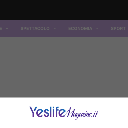
E
SPETTACOLO
ECONOMIA
SPORT