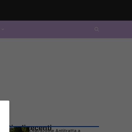
Articoli recenti
Operazione Antitratta a