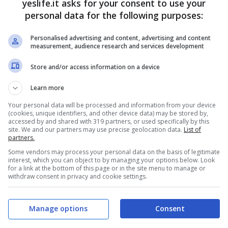
yeslife.it asks for your consent to use your
personal data for the following purposes:
Personalised advertising and content, advertising and content
measurement, audience research and services development
Store and/or access information on a device
Learn more
Your personal data will be processed and information from your device
(cookies, unique identifiers, and other device data) may be stored by,
accessed by and shared with 319 partners, or used specifically by this
site. We and our partners may use precise geolocation data.
List of
partners.
Some vendors may process your personal data on the basis of legitimate
interest, which you can object to by managing your options below. Look
for a link at the bottom of this page or in the site menu to manage or
withdraw consent in privacy and cookie settings.
Manage options
Consent