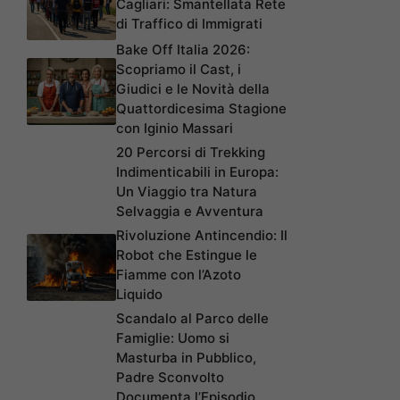
Cagliari: Smantellata Rete
di Traffico di Immigrati
Bake Off Italia 2026:
Scopriamo il Cast, i
Giudici e le Novità della
Quattordicesima Stagione
con Iginio Massari
20 Percorsi di Trekking
Indimenticabili in Europa:
Un Viaggio tra Natura
Selvaggia e Avventura
Rivoluzione Antincendio: Il
Robot che Estingue le
Fiamme con l’Azoto
Liquido
Scandalo al Parco delle
Famiglie: Uomo si
Masturba in Pubblico,
Padre Sconvolto
Documenta l’Episodio