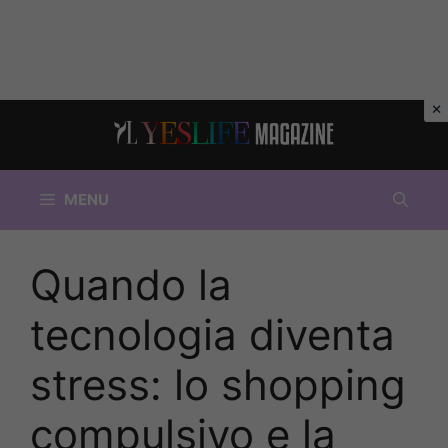
Vai
al
contenuto
MENU
Quando la
tecnologia diventa
stress: lo shopping
compulsivo e la