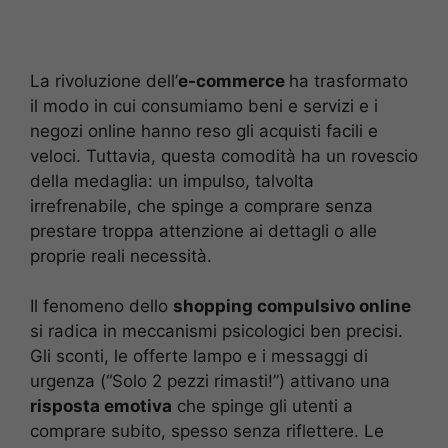
La rivoluzione dell’
e-commerce
ha trasformato
il modo in cui consumiamo beni e servizi e i
negozi online hanno reso gli acquisti facili e
veloci. Tuttavia, questa comodità ha un rovescio
della medaglia: un impulso, talvolta
irrefrenabile, che spinge a comprare senza
prestare troppa attenzione ai dettagli o alle
proprie reali necessità.
Il fenomeno dello
shopping compulsivo online
si radica in meccanismi psicologici ben precisi.
Gli sconti, le offerte lampo e i messaggi di
urgenza (“Solo 2 pezzi rimasti!”) attivano una
risposta emotiva
che spinge gli utenti a
comprare subito, spesso senza riflettere. Le