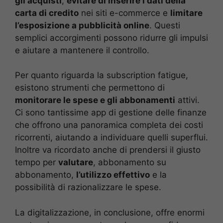
gli acquisti
,
evitare di inserire i dati della
carta di credito
nei siti e-commerce e
limitare
l’esposizione a pubblicità online
. Questi
semplici accorgimenti possono ridurre gli impulsi
e aiutare a mantenere il controllo.
Per quanto riguarda la subscription fatigue,
esistono strumenti che permettono di
monitorare le spese e gli abbonamenti
attivi.
Ci sono tantissime app di gestione delle finanze
che offrono una panoramica completa dei costi
ricorrenti, aiutando a individuare quelli superflui.
Inoltre va ricordato anche di prendersi il giusto
tempo per
valutare
, abbonamento su
abbonamento,
l’utilizzo effettivo
e la
possibilità di razionalizzare le spese.
La digitalizzazione, in conclusione, offre enormi