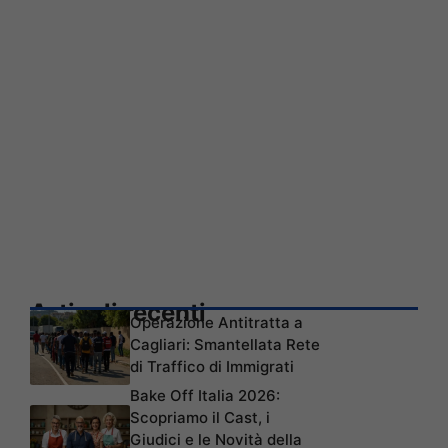
Articoli recenti
Operazione Antitratta a
Cagliari: Smantellata Rete
di Traffico di Immigrati
Bake Off Italia 2026:
Scopriamo il Cast, i
Giudici e le Novità della