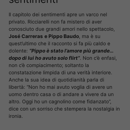
Il capitolo dei sentimenti apre un varco nel
privato. Ricciarelli non fa mistero di aver
conosciuto due grandi amori nello spettacolo,
José Carreras
e Pippo Baudo
, ma è su
quest’ultimo che il racconto si fa più caldo e
dolente:
“Pippo è stato l’amore più grande…
dopo di lui ho avuto solo flirt”
. Non c’è enfasi,
non c’è compiacimento; soltanto la
constatazione limpida di una verità interiore.
Anche la sua idea di quotidianità parla di
libertà: “Non ho mai avuto voglia di avere un
uomo dentro casa o di andare a vivere da un
altro. Oggi ho un cagnolino come fidanzato”,
dice con un sorriso che stempera la nostalgia in
ironia.