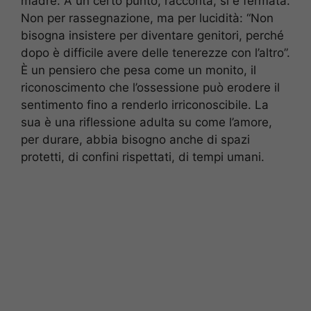
madre. A un certo punto, racconta, si è fermata.
Non per rassegnazione, ma per lucidità: “Non
bisogna insistere per diventare genitori, perché
dopo è difficile avere delle tenerezze con l’altro”.
È un pensiero che pesa come un monito, il
riconoscimento che l’ossessione può erodere il
sentimento fino a renderlo irriconoscibile. La
sua è una riflessione adulta su come l’amore,
per durare, abbia bisogno anche di spazi
protetti, di confini rispettati, di tempi umani.