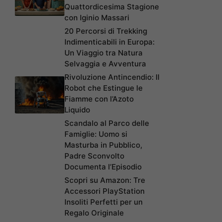
Quattordicesima Stagione
con Iginio Massari
20 Percorsi di Trekking
Indimenticabili in Europa:
Un Viaggio tra Natura
Selvaggia e Avventura
Rivoluzione Antincendio: Il
Robot che Estingue le
Fiamme con l’Azoto
Liquido
Scandalo al Parco delle
Famiglie: Uomo si
Masturba in Pubblico,
Padre Sconvolto
Documenta l’Episodio
Scopri su Amazon: Tre
Accessori PlayStation
Insoliti Perfetti per un
Regalo Originale