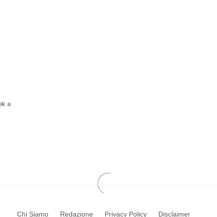
ek a
Chi Siamo
Redazione
Privacy Policy
Disclaimer