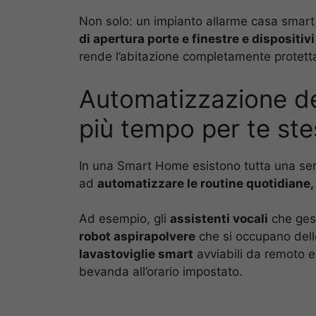
Non solo: un impianto allarme casa smart 
di apertura porte e finestre e dispositiv
rende l’abitazione completamente protett
Automatizzazione del
più tempo per te st
In una Smart Home esistono tutta una serie
ad
automatizzare le routine quotidiane,
Ad esempio, gli
assistenti vocali
che gest
robot aspirapolvere
che si occupano dell
lavastoviglie smart
avviabili da remoto e
bevanda all’orario impostato.