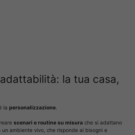
dattabilità: la tua casa,
è la
personalizzazione
.
creare
scenari e routine su misura
che si adattano
in un ambiente vivo, che risponde ai bisogni e