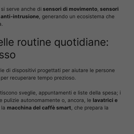
si serve anche di
sensori di movimento
,
sensori
i anti-intrusione
, generando un ecosistema che
a.
le routine quotidiane:
esso
 di dispositivi progettati per aiutare le persone
per recuperare tempo prezioso.
iscono sveglie, appuntamenti e liste della spesa; i
e pulizie autonomamente o, ancora, le
lavatrici e
 la
macchina del caffè smart
, che prepara la