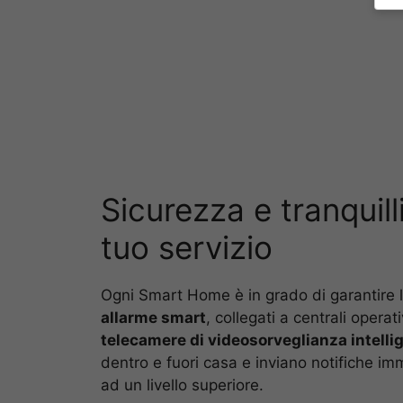
Sicurezza e tranquill
tuo servizio
Ogni Smart Home è in grado di garantire 
allarme smart
, collegati a centrali opera
telecamere di videosorveglianza intelli
dentro e fuori casa e inviano notifiche im
ad un livello superiore.