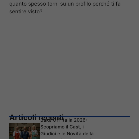
quanto spesso torni su un profilo perché ti fa
sentire visto?
Articoli recenti
Bake Off Italia 2026:
Scopriamo il Cast, i
Giudici e le Novità della