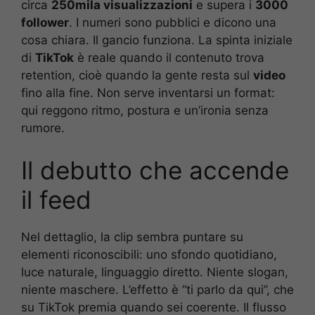
circa
250mila visualizzazioni
e supera i
3000
follower
. I numeri sono pubblici e dicono una
cosa chiara. Il gancio funziona. La spinta iniziale
di
TikTok
è reale quando il contenuto trova
retention, cioè quando la gente resta sul
video
fino alla fine. Non serve inventarsi un format:
qui reggono ritmo, postura e un’ironia senza
rumore.
Il debutto che accende
il feed
Nel dettaglio, la clip sembra puntare su
elementi riconoscibili: uno sfondo quotidiano,
luce naturale, linguaggio diretto. Niente slogan,
niente maschere. L’effetto è “ti parlo da qui”, che
su TikTok premia quando sei coerente. Il flusso