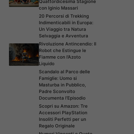
Quattordicesima Stagione
con Iginio Massari
20 Percorsi di Trekking
Indimenticabili in Europa:
Un Viaggio tra Natura
Selvaggia e Avventura
Rivoluzione Antincendio: Il
Robot che Estingue le
Fiamme con l’Azoto
Liquido
Scandalo al Parco delle
Famiglie: Uomo si
Masturba in Pubblico,
Padre Sconvolto
Documenta l’Episodio
Scopri su Amazon: Tre
Accessori PlayStation
Insoliti Perfetti per un
Regalo Originale
Numeri Vincenti e Quote