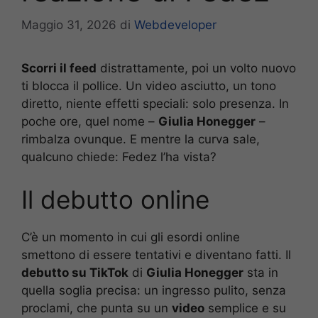
Maggio 31, 2026
di
Webdeveloper
Scorri il feed
distrattamente, poi un volto nuovo
ti blocca il pollice. Un video asciutto, un tono
diretto, niente effetti speciali: solo presenza. In
poche ore, quel nome –
Giulia Honegger
–
rimbalza ovunque. E mentre la curva sale,
qualcuno chiede: Fedez l’ha vista?
Il debutto online
C’è un momento in cui gli esordi online
smettono di essere tentativi e diventano fatti. Il
debutto su TikTok
di
Giulia Honegger
sta in
quella soglia precisa: un ingresso pulito, senza
proclami, che punta su un
video
semplice e su