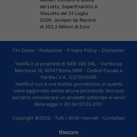
del Lotto, SuperEnalotto e
10eLotto del 31 Luglio
2026: Jackpot da Record
di 202,2 Milioni di Euro
Chi Siamo
-
Redazione
-
Privacy Policy
-
Disclaimer
Yeslife.it di proprietà di WEB 365 SRL - Via Nicola
Marchese 10, 00141 Roma (RM) - Codice Fiscale e
Partita I.V.A. 12279101005
Yeslife.it non è una testata giornalistica, in quanto
viene aggiornato senza alcuna periodicità. Non può
pertanto considerarsi un prodotto editoriale ai sensi
della legge n. 62 del 07.03.2001
Copyright ©2026 - Tutti i diritti riservati -
Contattaci