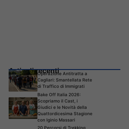
Articoli recenti
Operazione Antitratta a
Cagliari: Smantellata Rete
di Traffico di Immigrati
Bake Off Italia 2026:
Scopriamo il Cast, i
Giudici e le Novità della
Quattordicesima Stagione
con Iginio Massari
20 Percorsi di Trekking