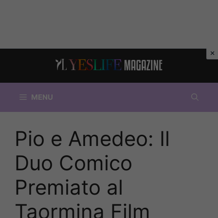
Vai
al
contenuto
MENU
Pio e Amedeo: Il
Duo Comico
Premiato al
Taormina Film