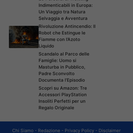
Indimenticabili in Europa:
Un Viaggio tra Natura
Selvaggia e Avventura
Rivoluzione Antincendio: Il
Robot che Estingue le
Fiamme con l’Azoto
Liquido
Scandalo al Parco delle
Famiglie: Uomo si
Masturba in Pubblico,
Padre Sconvolto
Documenta l’Episodio
Scopri su Amazon: Tre
Accessori PlayStation
Insoliti Perfetti per un
Regalo Originale
Chi Siamo
-
Redazione
-
Privacy Policy
-
Disclaimer