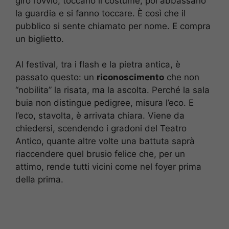
giro l’ovvio, toccano il costume, poi abbassano
la guardia e si fanno toccare. È così che il
pubblico si sente chiamato per nome. E compra
un biglietto.
Al festival, tra i flash e la pietra antica, è
passato questo: un
riconoscimento
che non
“nobilita” la risata, ma la ascolta. Perché la sala
buia non distingue pedigree, misura l’eco. E
l’eco, stavolta, è arrivata chiara. Viene da
chiedersi, scendendo i gradoni del Teatro
Antico, quante altre volte una battuta saprà
riaccendere quel brusio felice che, per un
attimo, rende tutti vicini come nel foyer prima
della prima.