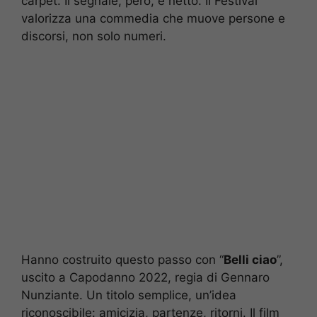
carpet. Il segnale, però, è netto. Il Festival
valorizza una commedia che muove persone e
discorsi, non solo numeri.
Hanno costruito questo passo con “
Belli ciao
”,
uscito a Capodanno 2022, regia di Gennaro
Nunziante. Un titolo semplice, un’idea
riconoscibile: amicizia, partenze, ritorni. Il film