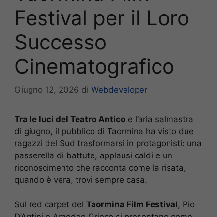
Festival per il Loro
Successo
Cinematografico
Giugno 12, 2026
di
Webdeveloper
Tra le luci del Teatro Antico
e l’aria salmastra
di giugno, il pubblico di Taormina ha visto due
ragazzi del Sud trasformarsi in protagonisti: una
passerella di battute, applausi caldi e un
riconoscimento che racconta come la risata,
quando è vera, trovi sempre casa.
Sul red carpet del
Taormina Film Festival
, Pio
D’Antini e Amedeo Grieco si presentano come