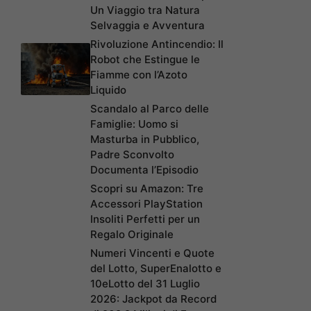
Un Viaggio tra Natura
Selvaggia e Avventura
Rivoluzione Antincendio: Il
Robot che Estingue le
Fiamme con l’Azoto
Liquido
Scandalo al Parco delle
Famiglie: Uomo si
Masturba in Pubblico,
Padre Sconvolto
Documenta l’Episodio
Scopri su Amazon: Tre
Accessori PlayStation
Insoliti Perfetti per un
Regalo Originale
Numeri Vincenti e Quote
del Lotto, SuperEnalotto e
10eLotto del 31 Luglio
2026: Jackpot da Record