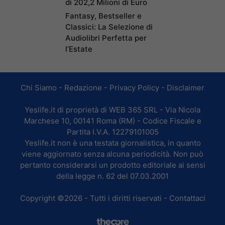
di 202,2 Milioni di Euro
Fantasy, Bestseller e
Classici: La Selezione di
Audiolibri Perfetta per
l’Estate
Chi Siamo
-
Redazione
-
Privacy Policy
-
Disclaimer
Yeslife.it di proprietà di WEB 365 SRL - Via Nicola
Marchese 10, 00141 Roma (RM) - Codice Fiscale e
Partita I.V.A. 12279101005
Yeslife.it non è una testata giornalistica, in quanto
viene aggiornato senza alcuna periodicità. Non può
pertanto considerarsi un prodotto editoriale ai sensi
della legge n. 62 del 07.03.2001
Copyright ©2026 - Tutti i diritti riservati -
Contattaci