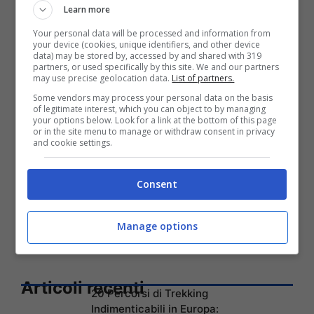
Learn more
Your personal data will be processed and information from
your device (cookies, unique identifiers, and other device
data) may be stored by, accessed by and shared with 319
partners, or used specifically by this site. We and our partners
may use precise geolocation data.
List of partners.
Some vendors may process your personal data on the basis
of legitimate interest, which you can object to by managing
your options below. Look for a link at the bottom of this page
or in the site menu to manage or withdraw consent in privacy
and cookie settings.
Consent
Manage options
Articoli recenti
20 Percorsi di Trekking
Indimenticabili in Europa: