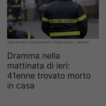
Vigili del Fuoco (ChiccoDodiFC- Adobe Stock) – Yeslife.it
Dramma nella
mattinata di ieri:
41enne trovato morto
in casa