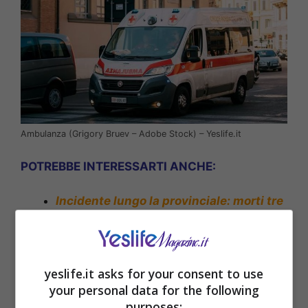
Ambulanza (Grigory Bruev – Adobe Stock) – Yeslife.it
POTREBBE INTERESSARTI ANCHE:
Incidente lungo la provinciale: morti tre
ragazzi, un ferito grave
yeslife.it asks for your consent to use
your personal data for the following
purposes: