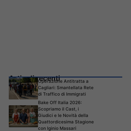
Articoli recenti
Operazione Antitratta a
Cagliari: Smantellata Rete
di Traffico di Immigrati
Bake Off Italia 2026:
Scopriamo il Cast, i
Giudici e le Novità della
Quattordicesima Stagione
con Iginio Massari