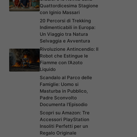
Quattordicesima Stagione
con Iginio Massari
20 Percorsi di Trekking
Indimenticabili in Europa:
Un Viaggio tra Natura
Selvaggia e Avventura
Rivoluzione Antincendio: Il
Robot che Estingue le
Fiamme con l’Azoto
Liquido
Scandalo al Parco delle
Famiglie: Uomo si
Masturba in Pubblico,
Padre Sconvolto
Documenta l’Episodio
Scopri su Amazon: Tre
Accessori PlayStation
Insoliti Perfetti per un
Regalo Originale