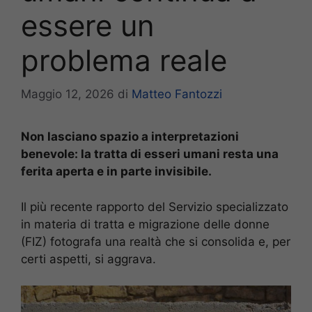
essere un
problema reale
Maggio 12, 2026
di
Matteo Fantozzi
Non lasciano spazio a interpretazioni
benevole: la tratta di esseri umani resta una
ferita aperta e in parte invisibile.
Il più recente rapporto del Servizio specializzato
in materia di tratta e migrazione delle donne
(FIZ) fotografa una realtà che si consolida e, per
certi aspetti, si aggrava.