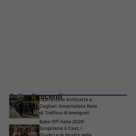
Articoli recenti
Operazione Antitratta a
Cagliari: Smantellata Rete
di Traffico di Immigrati
Bake Off Italia 2026:
Scopriamo il Cast, i
Giudici e le Novità della