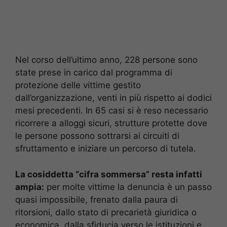
Nel corso dell’ultimo anno, 228 persone sono
state prese in carico dal programma di
protezione delle vittime gestito
dall’organizzazione, venti in più rispetto ai dodici
mesi precedenti. In 65 casi si è reso necessario
ricorrere a alloggi sicuri, strutture protette dove
le persone possono sottrarsi ai circuiti di
sfruttamento e iniziare un percorso di tutela.
La cosiddetta “cifra sommersa” resta infatti
ampia:
per molte vittime la denuncia è un passo
quasi impossibile, frenato dalla paura di
ritorsioni, dallo stato di precarietà giuridica o
economica, dalla sfiducia verso le istituzioni e,