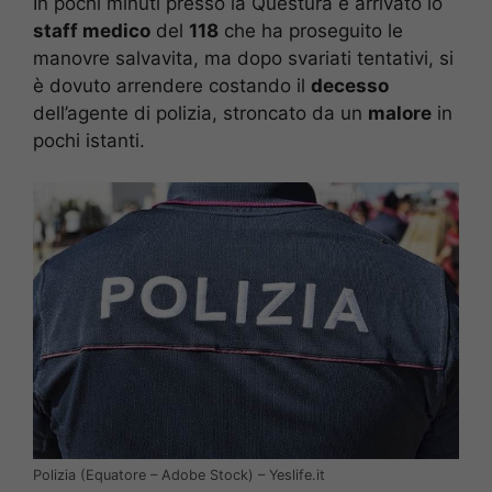
In pochi minuti presso la Questura è arrivato lo
staff medico
del
118
che ha proseguito le
manovre salvavita, ma dopo svariati tentativi, si
è dovuto arrendere costando il
decesso
dell’agente di polizia, stroncato da un
malore
in
pochi istanti.
Polizia (Equatore – Adobe Stock) – Yeslife.it