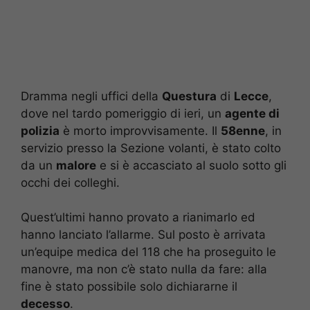
Dramma negli uffici della
Questura
di
Lecce
,
dove nel tardo pomeriggio di ieri, un
agente di
polizia
è morto improvvisamente. Il
58enne
, in
servizio presso la Sezione volanti, è stato colto
da un
malore
e si è accasciato al suolo sotto gli
occhi dei colleghi.
Quest’ultimi hanno provato a rianimarlo ed
hanno lanciato l’allarme. Sul posto è arrivata
un’equipe medica del 118 che ha proseguito le
manovre, ma non c’è stato nulla da fare: alla
fine è stato possibile solo dichiararne il
decesso
.