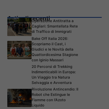
Articoli recenti
Operazione Antitratta a
Cagliari: Smantellata Rete
di Traffico di Immigrati
Bake Off Italia 2026:
Scopriamo il Cast, i
Giudici e le Novità della
Quattordicesima Stagione
con Iginio Massari
20 Percorsi di Trekking
Indimenticabili in Europa:
Un Viaggio tra Natura
Selvaggia e Avventura
Rivoluzione Antincendio: Il
Robot che Estingue le
Fiamme con l’Azoto
Liquido