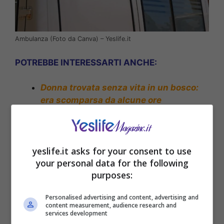
Ambulanza (Foto da Canva) – Yeslife.it
POTREBBE INTERESSARTI ANCHE:
Donna trovata senza vita in un bosco:
era scomparsa da alcune ore
yeslife.it asks for your consent to use
your personal data for the following
purposes:
Personalised advertising and content, advertising and
content measurement, audience research and
services development