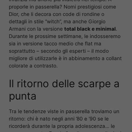
proporle in passerella? Nomi prestigiosi come
Dior, che li decora con code di rondine o
dettagli in stile “witch”, ma anche Giorgio
Armani con la versione
total black e minimal
.
Durante le prossime settimane, le indosseremo
sia in versione tacco medio che flat ma
soprattutto – secondo gli esperti – il modo
migliore di utilizzarle è in abbinamento a collant
colorate a contrasto.
Il ritorno delle scarpe a
punta
Tra le tendenze viste in passerella troviamo un
ritorno: chi è nato negli anni ’80 e ’90 se le
ricorderà durante la propria adolescenza… le