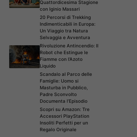
Quattordicesima Stagione
con Iginio Massari
20 Percorsi di Trekking
Indimenticabili in Europa:
Un Viaggio tra Natura
Selvaggia e Avventura
Rivoluzione Antincendio: Il
Robot che Estingue le
Fiamme con l’Azoto
Liquido
Scandalo al Parco delle
Famiglie: Uomo si
Masturba in Pubblico,
Padre Sconvolto
Documenta l’Episodio
Scopri su Amazon: Tre
Accessori PlayStation
Insoliti Perfetti per un
Regalo Originale