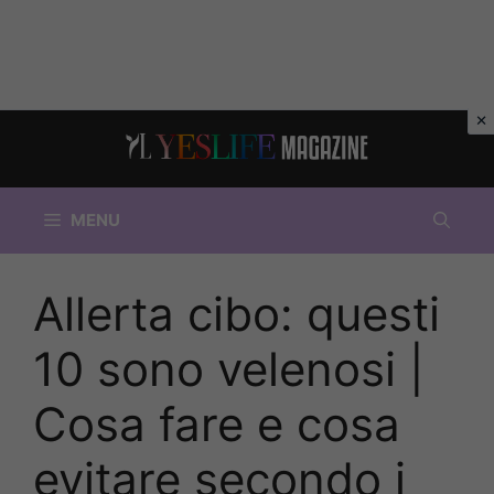
Vai
al
contenuto
MENU
Allerta cibo: questi
10 sono velenosi |
Cosa fare e cosa
evitare secondo i