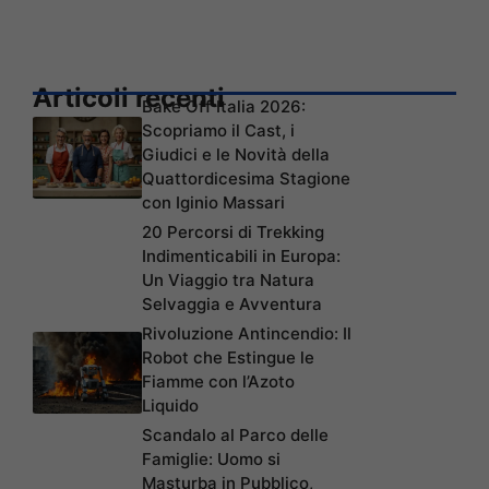
Articoli recenti
Bake Off Italia 2026:
Scopriamo il Cast, i
Giudici e le Novità della
Quattordicesima Stagione
con Iginio Massari
20 Percorsi di Trekking
Indimenticabili in Europa:
Un Viaggio tra Natura
Selvaggia e Avventura
Rivoluzione Antincendio: Il
Robot che Estingue le
Fiamme con l’Azoto
Liquido
Scandalo al Parco delle
Famiglie: Uomo si
Masturba in Pubblico,