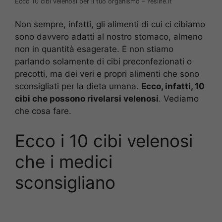
Ecco 10 cibi velenosi per il tuo organismo – Yeslife.it
Non sempre, infatti, gli alimenti di cui ci cibiamo
sono davvero adatti al nostro stomaco, almeno
non in quantità esagerate. E non stiamo
parlando solamente di cibi preconfezionati o
precotti, ma dei veri e propri alimenti che sono
sconsigliati per la dieta umana.
Ecco, infatti, 10
cibi che possono rivelarsi velenosi
. Vediamo
che cosa fare.
Ecco i 10 cibi velenosi
che i medici
sconsigliano