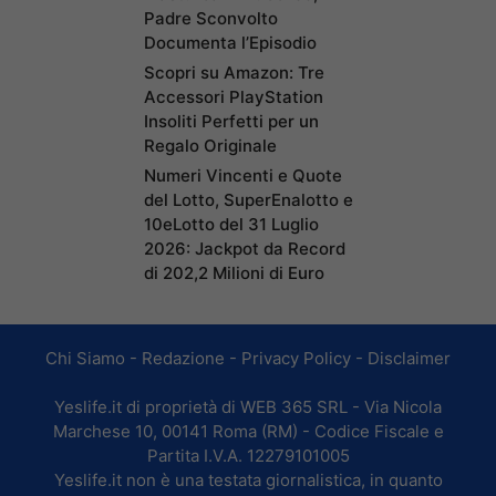
Padre Sconvolto
Documenta l’Episodio
Scopri su Amazon: Tre
Accessori PlayStation
Insoliti Perfetti per un
Regalo Originale
Numeri Vincenti e Quote
del Lotto, SuperEnalotto e
10eLotto del 31 Luglio
2026: Jackpot da Record
di 202,2 Milioni di Euro
Chi Siamo
-
Redazione
-
Privacy Policy
-
Disclaimer
Yeslife.it di proprietà di WEB 365 SRL - Via Nicola
Marchese 10, 00141 Roma (RM) - Codice Fiscale e
Partita I.V.A. 12279101005
Yeslife.it non è una testata giornalistica, in quanto