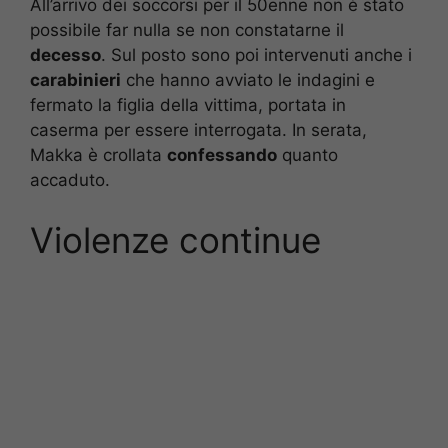
All’arrivo dei soccorsi per il 50enne non è stato
possibile far nulla se non constatarne il
decesso
. Sul posto sono poi intervenuti anche i
carabinieri
che hanno avviato le indagini e
fermato la figlia della vittima, portata in
caserma per essere interrogata. In serata,
Makka è crollata
confessando
quanto
accaduto.
Violenze continue