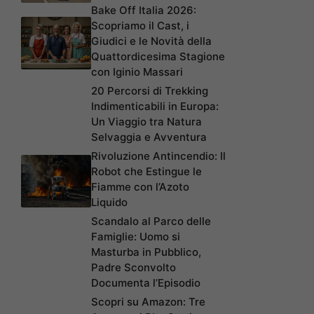
Bake Off Italia 2026:
Scopriamo il Cast, i
Giudici e le Novità della
Quattordicesima Stagione
con Iginio Massari
20 Percorsi di Trekking
Indimenticabili in Europa:
Un Viaggio tra Natura
Selvaggia e Avventura
Rivoluzione Antincendio: Il
Robot che Estingue le
Fiamme con l’Azoto
Liquido
Scandalo al Parco delle
Famiglie: Uomo si
Masturba in Pubblico,
Padre Sconvolto
Documenta l’Episodio
Scopri su Amazon: Tre