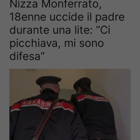
Nizza Monferrato,
18enne uccide il padre
durante una lite: “Ci
picchiava, mi sono
difesa”