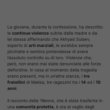
La giovane, durante la confessione, ha descritto
le
continue violenze
subite dalla madre e da
lei stessa affermando che Akhyad Sulaev,
esperto di
arti marziali
, le avrebbe sempre
picchiate e sembra pretendesse di avere
l’assoluto controllo su di loro. Violenze che,
però, non erano mai state denunciate alle forze
dell’ordine. In casa al momento della tragedia
erano presenti, ma in un’altra stanza, i
tre
fratellini
di Makka, tre ragazzini tra i
14
ed i
10
anni
.
Il racconto della 18enne, che è stata trasferita in
una
comunità protetta
, è ora al vaglio degli