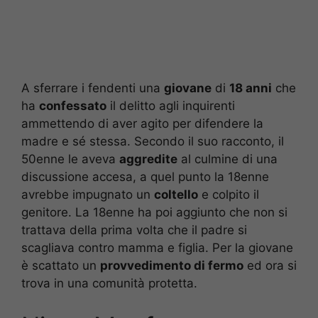
A sferrare i fendenti una
giovane
di
18 anni
che
ha
confessato
il delitto agli inquirenti
ammettendo di aver agito per difendere la
madre e sé stessa. Secondo il suo racconto, il
50enne le aveva
aggredite
al culmine di una
discussione accesa, a quel punto la 18enne
avrebbe impugnato un
coltello
e colpito il
genitore. La 18enne ha poi aggiunto che non si
trattava della prima volta che il padre si
scagliava contro mamma e figlia. Per la giovane
è scattato un
provvedimento di fermo
ed ora si
trova in una comunità protetta.