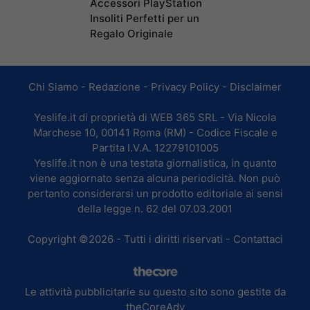
Accessori PlayStation
Insoliti Perfetti per un
Regalo Originale
Chi Siamo
-
Redazione
-
Privacy Policy
-
Disclaimer
Yeslife.it di proprietà di WEB 365 SRL - Via Nicola
Marchese 10, 00141 Roma (RM) - Codice Fiscale e
Partita I.V.A. 12279101005
Yeslife.it non è una testata giornalistica, in quanto
viene aggiornato senza alcuna periodicità. Non può
pertanto considerarsi un prodotto editoriale ai sensi
della legge n. 62 del 07.03.2001
Copyright ©2026 - Tutti i diritti riservati -
Contattaci
Le attività pubblicitarie su questo sito sono gestite da
theCoreAdv