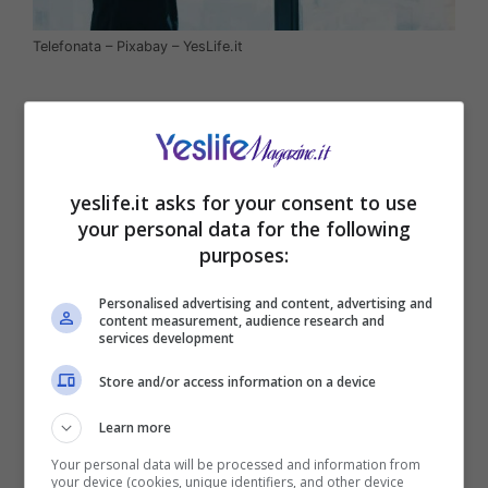
Telefonata – Pixabay – YesLife.it
yeslife.it asks for your consent to use
your personal data for the following
purposes:
Personalised advertising and content, advertising and
content measurement, audience research and
services development
Store and/or access information on a device
Google ha annunciato un nuovo sistema di
protezione per quanto concerne le chiamate
Learn more
spam o indesiderate, questo è supportato dalla
Your personal data will be processed and information from
sezione Voice del motore di ricerca. Questo
your device (cookies, unique identifiers, and other device