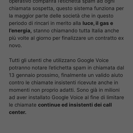
operativo comparirà l’etichetta spam ad ogni
chiamata sospetta, questo sistema funziona per
la maggior parte delle società che in questo
periodo di rincari in merito alla
luce, il gas e
l’energia,
stanno chiamando tutta Italia anche
più volte al giorno per finalizzare un contratto ex
novo.
Tutti gli utenti che utilizzano Google Voice
potranno notare l’etichetta spam in chiamata dal
13 gennaio prossimo, finalmente un valido aiuto
contro le chiamate insistenti ricevute anche in
momenti non proprio adatti. Sono già in milioni
ad aver installato Google Voice al fine di limitare
le chiamate
continue ed insistenti dei call
center.