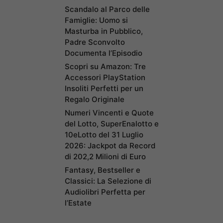
Scandalo al Parco delle
Famiglie: Uomo si
Masturba in Pubblico,
Padre Sconvolto
Documenta l’Episodio
Scopri su Amazon: Tre
Accessori PlayStation
Insoliti Perfetti per un
Regalo Originale
Numeri Vincenti e Quote
del Lotto, SuperEnalotto e
10eLotto del 31 Luglio
2026: Jackpot da Record
di 202,2 Milioni di Euro
Fantasy, Bestseller e
Classici: La Selezione di
Audiolibri Perfetta per
l’Estate