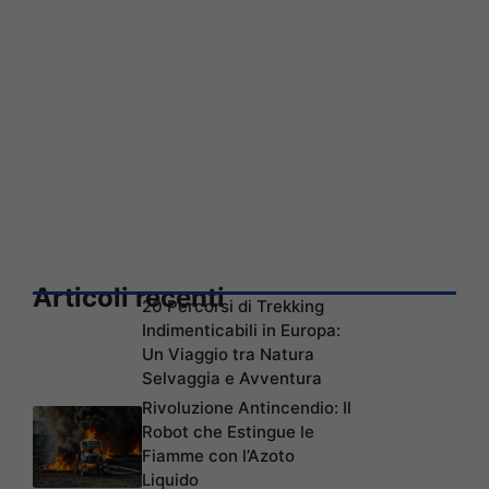
Articoli recenti
20 Percorsi di Trekking
Indimenticabili in Europa:
Un Viaggio tra Natura
Selvaggia e Avventura
Rivoluzione Antincendio: Il
Robot che Estingue le
Fiamme con l’Azoto
Liquido