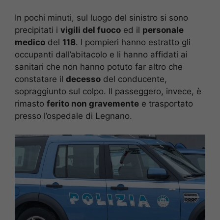
In pochi minuti, sul luogo del sinistro si sono
precipitati i
vigili del fuoco
ed il
personale
medico
del
118
. I pompieri hanno estratto gli
occupanti dall’abitacolo e li hanno affidati ai
sanitari che non hanno potuto far altro che
constatare il
decesso
del conducente,
sopraggiunto sul colpo. Il passeggero, invece, è
rimasto
ferito non gravemente
e trasportato
presso l’ospedale di Legnano.