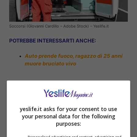
Soccorsi (Giovanni Cardillo – Adobe Stock) – Yeslife.it
POTREBBE INTERESSARTI ANCHE:
Auto prende fuoco, ragazzo di 25 anni
muore bruciato vivo
yeslife.it asks for your consent to use
your personal data for the following
purposes: