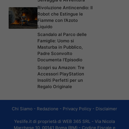
Rivoluzione Antincendio: Il
Robot che Estingue le
Fiamme con l’Azoto
Liquido
Scandalo al Parco delle
Famiglie: Uomo si
Masturba in Pubblico,
Padre Sconvolto
Documenta l’Episodio
Scopri su Amazon: Tre
Accessori PlayStation
Insoliti Perfetti per un
Regalo Originale
Chi Siamo
-
Redazione
-
Privacy Policy
-
Disclaimer
Yeslife.it di proprietà di WEB 365 SRL - Via Nicola
Marchese 10, 00141 Roma (RM) - Codice Fiscale e