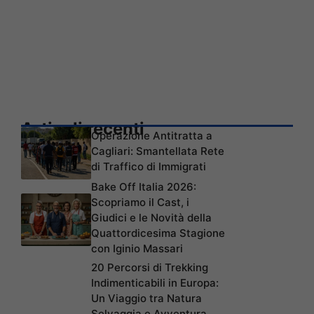
Articoli recenti
Operazione Antitratta a
Cagliari: Smantellata Rete
di Traffico di Immigrati
Bake Off Italia 2026:
Scopriamo il Cast, i
Giudici e le Novità della
Quattordicesima Stagione
con Iginio Massari
20 Percorsi di Trekking
Indimenticabili in Europa:
Un Viaggio tra Natura
Selvaggia e Avventura