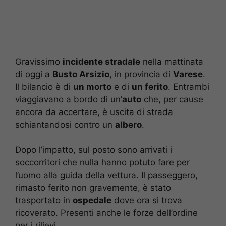
Gravissimo
incidente stradale
nella mattinata
di oggi a
Busto Arsizio
, in provincia di
Varese
.
Il bilancio è di
un morto
e di
un ferito
. Entrambi
viaggiavano a bordo di un’
auto
che, per cause
ancora da accertare, è uscita di strada
schiantandosi contro un
albero
.
Dopo l’impatto, sul posto sono arrivati i
soccorritori che nulla hanno potuto fare per
l’uomo alla guida della vettura. Il passeggero,
rimasto ferito non gravemente, è stato
trasportato in
ospedale
dove ora si trova
ricoverato. Presenti anche le forze dell’ordine
per i rilievi.