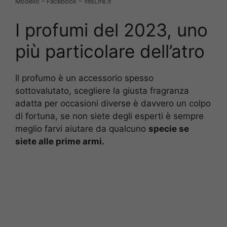
Modello – Facebook – YesLife.it
I profumi del 2023, uno
più particolare dell’atro
Il profumo è un accessorio spesso
sottovalutato, scegliere la giusta fragranza
adatta per occasioni diverse è davvero un colpo
di fortuna, se non siete degli esperti è sempre
meglio farvi aiutare da qualcuno
specie se
siete alle prime armi.