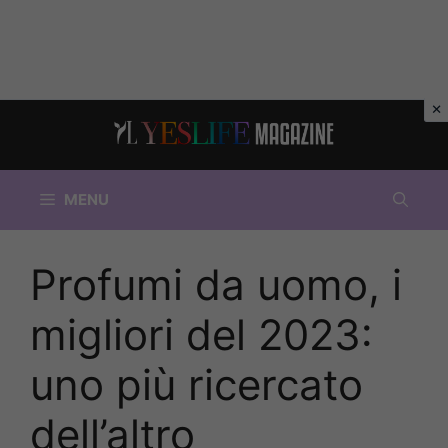
Vai
al
contenuto
MENU
Profumi da uomo, i
migliori del 2023:
uno più ricercato
dell’altro