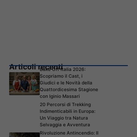
Articoli recenti
Bake Off Italia 2026:
Scopriamo il Cast, i
Giudici e le Novità della
Quattordicesima Stagione
con Iginio Massari
20 Percorsi di Trekking
Indimenticabili in Europa:
Un Viaggio tra Natura
Selvaggia e Avventura
Rivoluzione Antincendio: Il