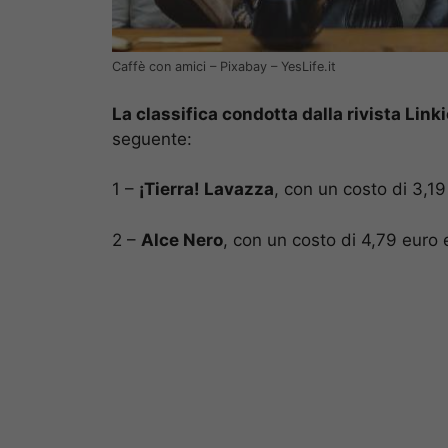
Caffè con amici – Pixabay – YesLife.it
La classifica condotta dalla rivista Lin
seguente:
1 –
¡Tierra! Lavazza
, con un costo di 3,1
2 –
Alce Nero
, con un costo di 4,79 euro