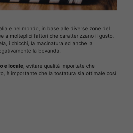
talia e nel mondo, in base alle diverse zone del
e a molteplici fattori che caratterizzano il gusto.
ela, i chicchi, la macinatura ed anche la
negativamente la bevanda.
o e locale
, evitare qualità importate che
to, è importante che la tostatura sia ottimale così