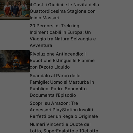
il Cast, i Giudici e le Novità della
Quattordicesima Stagione con
Iginio Massari
20 Percorsi di Trekking
Indimenticabili in Europa: Un
Viaggio tra Natura Selvaggia e
Avventura
Rivoluzione Antincendio: Il
Robot che Estingue le Fiamme
con l’Azoto Liquido
Scandalo al Parco delle
Famiglie: Uomo si Masturba in
Pubblico, Padre Sconvolto
Documenta l’Episodio
Scopri su Amazon: Tre
Accessori PlayStation Insoliti
Perfetti per un Regalo Originale
Numeri Vincenti e Quote del
Lotto, SuperEnalotto e 10eLotto