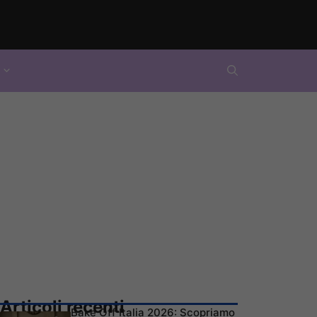
Articoli recenti
Bake Off Italia 2026: Scopriamo