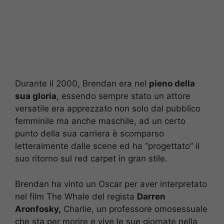
Durante il 2000, Brendan era nel
pieno della
sua gloria
, essendo sempre stato un attore
versatile era apprezzato non solo dal pubblico
femminile ma anche maschile, ad un certo
punto della sua carriera è scomparso
letteralmente dalle scene ed ha “progettato” il
suo ritorno sul red carpet in gran stile.
Brendan ha vinto un Oscar per aver interpretato
nel film The Whale del regista
Darren
Aronfosky,
Charlie, un professore omosessuale
che sta per morire e vive le sue giornate nella