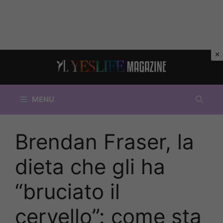
Vai
al
contenuto
MENU
Brendan Fraser, la
dieta che gli ha
“bruciato il
cervello”: come sta