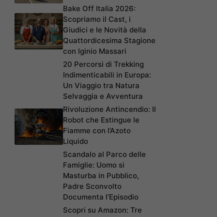
Bake Off Italia 2026:
Scopriamo il Cast, i
Giudici e le Novità della
Quattordicesima Stagione
con Iginio Massari
20 Percorsi di Trekking
Indimenticabili in Europa:
Un Viaggio tra Natura
Selvaggia e Avventura
Rivoluzione Antincendio: Il
Robot che Estingue le
Fiamme con l’Azoto
Liquido
Scandalo al Parco delle
Famiglie: Uomo si
Masturba in Pubblico,
Padre Sconvolto
Documenta l’Episodio
Scopri su Amazon: Tre