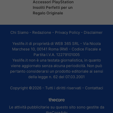
Accessori PlayStation
Insoliti Perfetti per un
Regalo Originale
Chi Siamo
-
Redazione
-
Privacy Policy
-
Disclaimer
Yeslife.it di proprietà di WEB 365 SRL - Via Nicola
Marchese 10, 00141 Roma (RM) - Codice Fiscale e
Partita I.V.A. 12279101005
Yeslife.it non è una testata giornalistica, in quanto
viene aggiornato senza alcuna periodicità. Non può
pertanto considerarsi un prodotto editoriale ai sensi
della legge n. 62 del 07.03.2001
Copyright ©2026 - Tutti i diritti riservati -
Contattaci
Le attività pubblicitarie su questo sito sono gestite da
theCoreAdv