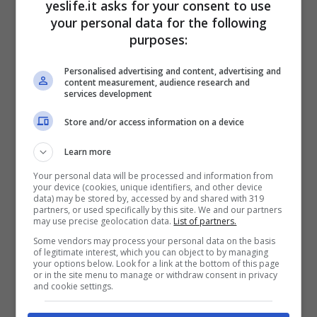
yeslife.it asks for your consent to use
your personal data for the following
purposes:
Personalised advertising and content, advertising and
content measurement, audience research and
services development
Store and/or access information on a device
Learn more
Your personal data will be processed and information from
your device (cookies, unique identifiers, and other device
data) may be stored by, accessed by and shared with 319
partners, or used specifically by this site. We and our partners
may use precise geolocation data.
List of partners.
Some vendors may process your personal data on the basis
of legitimate interest, which you can object to by managing
your options below. Look for a link at the bottom of this page
or in the site menu to manage or withdraw consent in privacy
and cookie settings.
Brendan Fraser – Facebook WeLine – YesLife.it