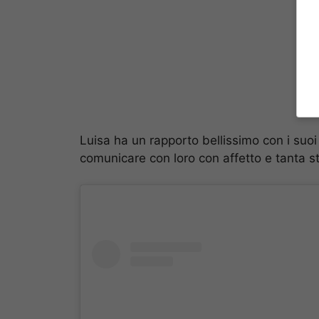
Luisa ha un rapporto bellissimo con i suoi
comunicare con loro con affetto e tanta s