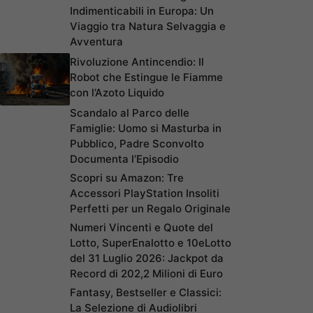
Indimenticabili in Europa: Un
Viaggio tra Natura Selvaggia e
Avventura
Rivoluzione Antincendio: Il
Robot che Estingue le Fiamme
con l’Azoto Liquido
Scandalo al Parco delle
Famiglie: Uomo si Masturba in
Pubblico, Padre Sconvolto
Documenta l’Episodio
Scopri su Amazon: Tre
Accessori PlayStation Insoliti
Perfetti per un Regalo Originale
Numeri Vincenti e Quote del
Lotto, SuperEnalotto e 10eLotto
del 31 Luglio 2026: Jackpot da
Record di 202,2 Milioni di Euro
Fantasy, Bestseller e Classici:
La Selezione di Audiolibri