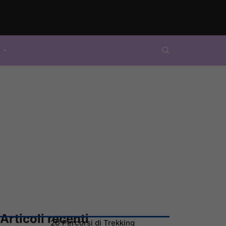
Articoli recenti
20 Percorsi di Trekking