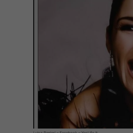
Luisa Ranieri – Facebook – YesLife.it