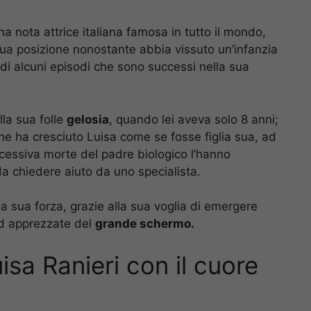
a nota attrice italiana famosa in tutto il mondo,
sua posizione nonostante abbia vissuto un’infanzia
di alcuni episodi che sono successi nella sua
la sua folle
gelosia
, quando lei aveva solo 8 anni;
he ha cresciuto Luisa come se fosse figlia sua, ad
essiva morte del padre biologico l’hanno
a chiedere aiuto da uno specialista.
 sua forza, grazie alla sua voglia di emergere
ed apprezzate del
grande schermo.
isa Ranieri con il cuore