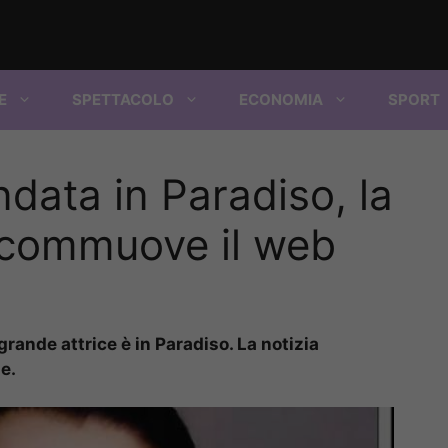
E
SPETTACOLO
ECONOMIA
SPORT
ndata in Paradiso, la
 commuove il web
grande attrice è in Paradiso. La notizia
le.