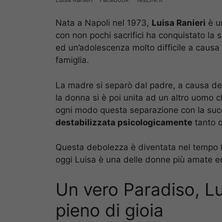
Nata a Napoli nel 1973,
Luisa Ranieri
è un
con non pochi sacrifici ha conquistato la 
ed un’adolescenza molto difficile a causa 
famiglia.
La madre si separò dal padre, a causa del
la donna si è poi unita ad un altro uomo c
ogni modo questa separazione con la succ
destabilizzata psicologicamente
tanto d
Questa debolezza è diventata nel tempo la
oggi Luisa è una delle donne più amate 
Un vero Paradiso, Lu
pieno di gioia