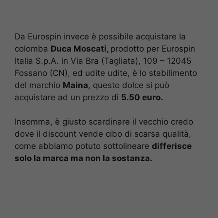
Da Eurospin invece è possibile acquistare la
colomba
Duca Moscati,
prodotto per Eurospin
Italia S.p.A. in Via Bra (Tagliata), 109 – 12045
Fossano (CN), ed udite udite, è lo stabilimento
del marchio
Maina
, questo dolce si può
acquistare ad un prezzo di
5.50 euro.
Insomma, è giusto scardinare il vecchio credo
dove il discount vende cibo di scarsa qualità,
come abbiamo potuto sottolineare
differisce
solo la marca ma non la sostanza.