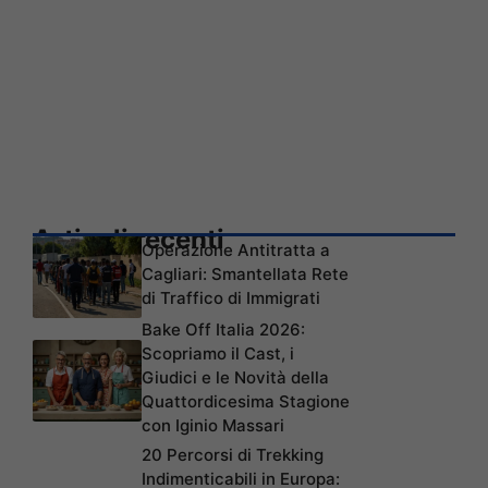
Articoli recenti
Operazione Antitratta a
Cagliari: Smantellata Rete
di Traffico di Immigrati
Bake Off Italia 2026:
Scopriamo il Cast, i
Giudici e le Novità della
Quattordicesima Stagione
con Iginio Massari
20 Percorsi di Trekking
Indimenticabili in Europa: