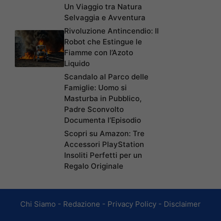
Un Viaggio tra Natura
Selvaggia e Avventura
Rivoluzione Antincendio: Il
Robot che Estingue le
Fiamme con l’Azoto
Liquido
Scandalo al Parco delle
Famiglie: Uomo si
Masturba in Pubblico,
Padre Sconvolto
Documenta l’Episodio
Scopri su Amazon: Tre
Accessori PlayStation
Insoliti Perfetti per un
Regalo Originale
Chi Siamo
-
Redazione
-
Privacy Policy
-
Disclaimer