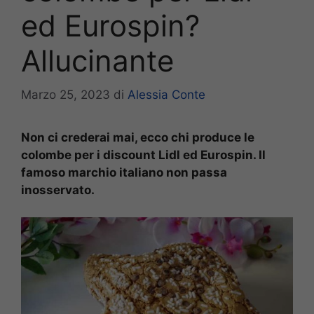
ed Eurospin?
Allucinante
Marzo 25, 2023
di
Alessia Conte
Non ci crederai mai, ecco chi produce le
colombe per i discount Lidl ed Eurospin. Il
famoso marchio italiano non passa
inosservato.