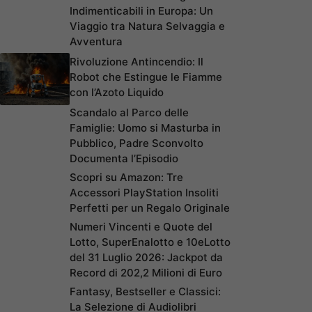
Indimenticabili in Europa: Un
Viaggio tra Natura Selvaggia e
Avventura
Rivoluzione Antincendio: Il
Robot che Estingue le Fiamme
con l’Azoto Liquido
Scandalo al Parco delle
Famiglie: Uomo si Masturba in
Pubblico, Padre Sconvolto
Documenta l’Episodio
Scopri su Amazon: Tre
Accessori PlayStation Insoliti
Perfetti per un Regalo Originale
Numeri Vincenti e Quote del
Lotto, SuperEnalotto e 10eLotto
del 31 Luglio 2026: Jackpot da
Record di 202,2 Milioni di Euro
Fantasy, Bestseller e Classici:
La Selezione di Audiolibri