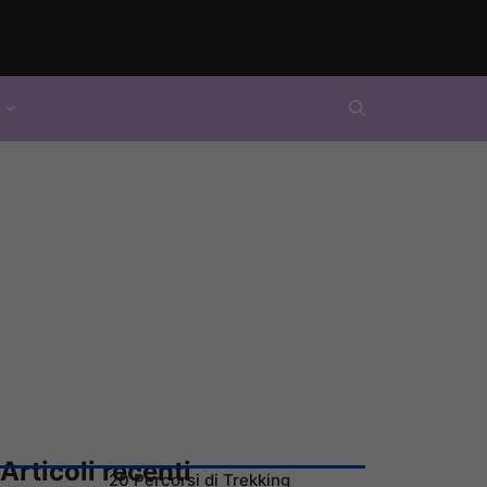
Articoli recenti
20 Percorsi di Trekking