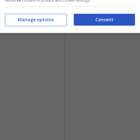
withdraw consent in privacy and cookie settings.
Manage options
Consent