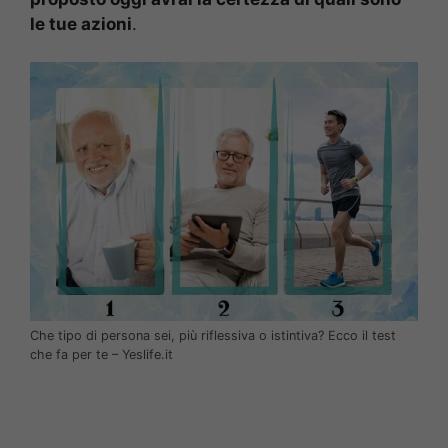
le tue azioni
.
Che tipo di persona sei, più riflessiva o istintiva? Ecco il test
che fa per te – Yeslife.it