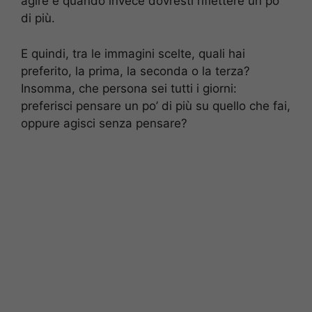
agire e quando invece dovresti riflettere un po’
di più.
E quindi, tra le immagini scelte, quali hai
preferito, la prima, la seconda o la terza?
Insomma, che persona sei tutti i giorni:
preferisci pensare un po’ di più su quello che fai,
oppure agisci senza pensare?