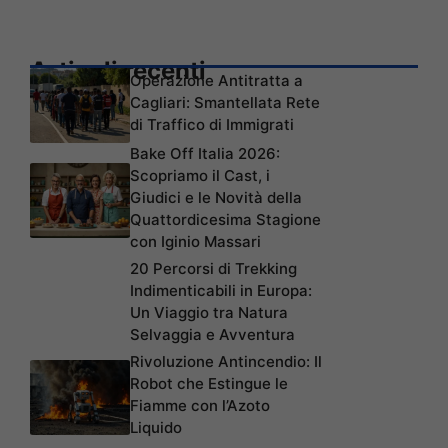
Articoli recenti
Operazione Antitratta a
Cagliari: Smantellata Rete
di Traffico di Immigrati
Bake Off Italia 2026:
Scopriamo il Cast, i
Giudici e le Novità della
Quattordicesima Stagione
con Iginio Massari
20 Percorsi di Trekking
Indimenticabili in Europa:
Un Viaggio tra Natura
Selvaggia e Avventura
Rivoluzione Antincendio: Il
Robot che Estingue le
Fiamme con l’Azoto
Liquido