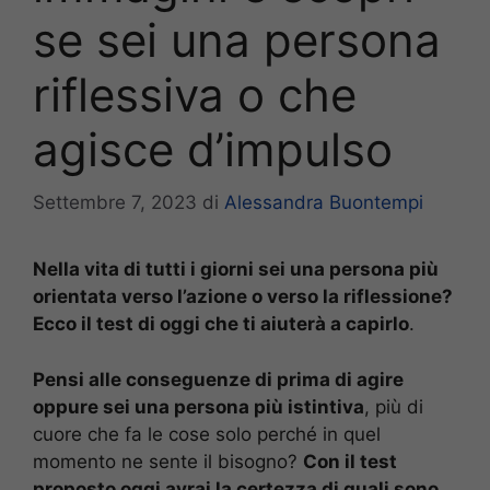
se sei una persona
riflessiva o che
agisce d’impulso
Settembre 7, 2023
di
Alessandra Buontempi
Nella vita di tutti i giorni sei una persona più
orientata verso l’azione o verso la riflessione?
Ecco il test di oggi che ti aiuterà a capirlo
.
Pensi alle conseguenze di prima di agire
oppure sei una persona più istintiva
, più di
cuore che fa le cose solo perché in quel
momento ne sente il bisogno?
Con il test
proposto oggi avrai la certezza di quali sono