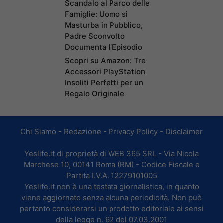
Scandalo al Parco delle
Famiglie: Uomo si
Masturba in Pubblico,
Padre Sconvolto
Documenta l’Episodio
Scopri su Amazon: Tre
Accessori PlayStation
Insoliti Perfetti per un
Regalo Originale
Chi Siamo
-
Redazione
-
Privacy Policy
-
Disclaimer
Yeslife.it di proprietà di WEB 365 SRL - Via Nicola
Marchese 10, 00141 Roma (RM) - Codice Fiscale e
Partita I.V.A. 12279101005
Yeslife.it non è una testata giornalistica, in quanto
viene aggiornato senza alcuna periodicità. Non può
pertanto considerarsi un prodotto editoriale ai sensi
della legge n. 62 del 07.03.2001