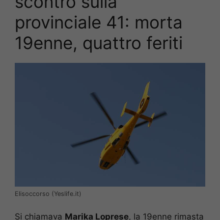
scontro sulla
provinciale 41: morta
19enne, quattro feriti
Elisoccorso (Yeslife.it)
Si chiamava
Marika Loprese
, la 19enne rimasta