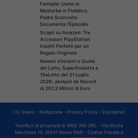
Famiglie: Uomo si
Masturba in Pubblico,
Padre Sconvolto
Documenta l’Episodio
Scopri su Amazon: Tre
Accessori PlayStation
Insoliti Perfetti per un
Regalo Originale
Numeri Vincenti e Quote
del Lotto, SuperEnalotto e
10eLotto del 31 Luglio
2026: Jackpot da Record
di 202,2 Milioni di Euro
Chi Siamo
-
Redazione
-
Privacy Policy
-
Disclaimer
Yeslife.it di proprietà di WEB 365 SRL - Via Nicola
Marchese 10, 00141 Roma (RM) - Codice Fiscale e