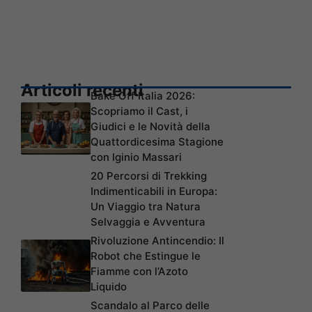
Articoli recenti
Bake Off Italia 2026:
Scopriamo il Cast, i
Giudici e le Novità della
Quattordicesima Stagione
con Iginio Massari
20 Percorsi di Trekking
Indimenticabili in Europa:
Un Viaggio tra Natura
Selvaggia e Avventura
Rivoluzione Antincendio: Il
Robot che Estingue le
Fiamme con l’Azoto
Liquido
Scandalo al Parco delle