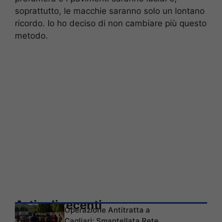
soprattutto, le macchie saranno solo un lontano
ricordo. Io ho deciso di non cambiare più questo
metodo.
Articoli recenti
Operazione Antitratta a
Cagliari: Smantellata Rete