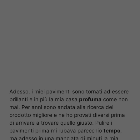
Adesso, i miei pavimenti sono tornati ad essere
brillanti e in più la mia casa
profuma
come non
mai. Per anni sono andata alla ricerca del
prodotto migliore e ne ho provati diversi prima
di arrivare a trovare quello giusto. Pulire i
pavimenti prima mi rubava parecchio
tempo
,
ma adesso in una manciata di minuti la mia