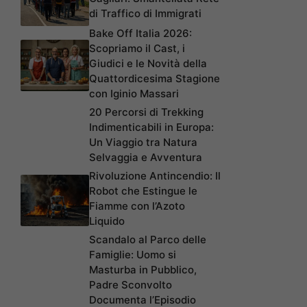
di Traffico di Immigrati
Bake Off Italia 2026:
Scopriamo il Cast, i
Giudici e le Novità della
Quattordicesima Stagione
con Iginio Massari
20 Percorsi di Trekking
Indimenticabili in Europa:
Un Viaggio tra Natura
Selvaggia e Avventura
Rivoluzione Antincendio: Il
Robot che Estingue le
Fiamme con l’Azoto
Liquido
Scandalo al Parco delle
Famiglie: Uomo si
Masturba in Pubblico,
Padre Sconvolto
Documenta l’Episodio