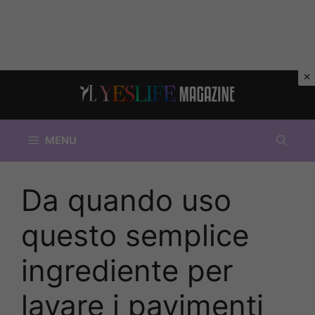
Vai
al
contenuto
MENU
Da quando uso
questo semplice
ingrediente per
lavare i pavimenti