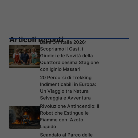
Articoli recenti
Bake Off Italia 2026:
Scopriamo il Cast, i
Giudici e le Novità della
Quattordicesima Stagione
con Iginio Massari
20 Percorsi di Trekking
Indimenticabili in Europa:
Un Viaggio tra Natura
Selvaggia e Avventura
Rivoluzione Antincendio: Il
Robot che Estingue le
Fiamme con l’Azoto
Liquido
Scandalo al Parco delle