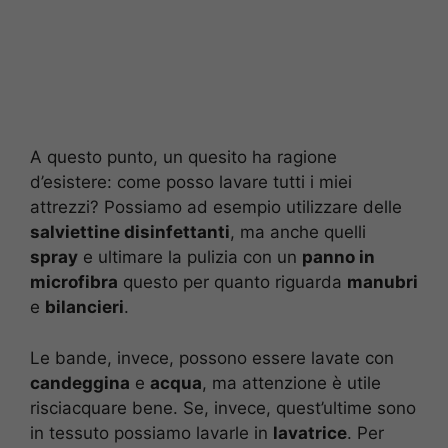
A questo punto, un quesito ha ragione
d’esistere: come posso lavare tutti i miei
attrezzi? Possiamo ad esempio utilizzare delle
salviettine disinfettanti
, ma anche quelli
spray
e ultimare la pulizia con un
panno in
microfibra
questo per quanto riguarda
manubri
e
bilancieri
.
Le bande, invece, possono essere lavate con
candeggina
e
acqua
, ma attenzione è utile
risciacquare bene. Se, invece, quest’ultime sono
in tessuto possiamo lavarle in
lavatrice
. Per