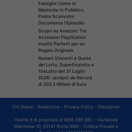
Famiglie: Uomo si
Masturba in Pubblico,
Padre Sconvolto
Documenta l’Episodio
Scopri su Amazon: Tre
Accessori PlayStation
Insoliti Perfetti per un
Regalo Originale
Numeri Vincenti e Quote
del Lotto, SuperEnalotto e
10eLotto del 31 Luglio
2026: Jackpot da Record
di 202,2 Milioni di Euro
Chi Siamo
-
Redazione
-
Privacy Policy
-
Disclaimer
Yeslife.it di proprietà di WEB 365 SRL - Via Nicola
Marchese 10, 00141 Roma (RM) - Codice Fiscale e