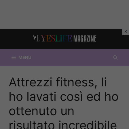
Vai
al
contenuto
MENU
Attrezzi fitness, li
ho lavati così ed ho
ottenuto un
risultato incredibile