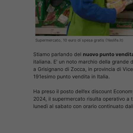
Supermercato, 10 euro di spesa gratis (Yeslife.it)
Stiamo parlando del
nuovo punto vendita
italiana. E’ un noto marchio della grande 
a Grisignano di Zocca, in provincia di Vic
191esimo punto vendita in Italia.
Ha preso il posto dell’ex discount Economy
2024, il supermercato risulta operativo a tu
lunedì al sabato con orario continuato dall