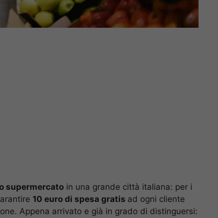
o supermercato
in una grande città italiana: per i
garantire
10 euro di spesa gratis
ad ogni cliente
one. Appena arrivato e già in grado di distinguersi: