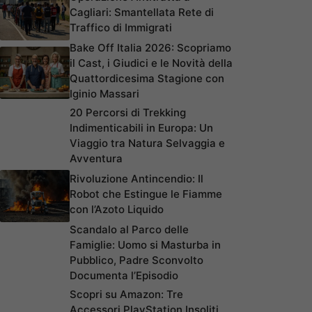
Cagliari: Smantellata Rete di
Traffico di Immigrati
Bake Off Italia 2026: Scopriamo
il Cast, i Giudici e le Novità della
Quattordicesima Stagione con
Iginio Massari
20 Percorsi di Trekking
Indimenticabili in Europa: Un
Viaggio tra Natura Selvaggia e
Avventura
Rivoluzione Antincendio: Il
Robot che Estingue le Fiamme
con l’Azoto Liquido
Scandalo al Parco delle
Famiglie: Uomo si Masturba in
Pubblico, Padre Sconvolto
Documenta l’Episodio
Scopri su Amazon: Tre
Accessori PlayStation Insoliti