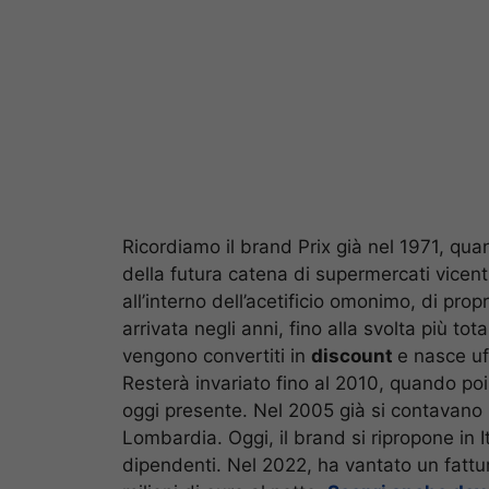
Ricordiamo il brand Prix già nel 1971, quan
della futura catena di supermercati vicent
all’interno dell’acetificio omonimo, di pr
arrivata negli anni, fino alla svolta più to
vengono convertiti in
discount
e nasce uf
Resterà invariato fino al 2010, quando poi
oggi presente. Nel 2005 già si contavano 1
Lombardia. Oggi, il brand si ripropone in I
dipendenti. Nel 2022, ha vantato un fattu