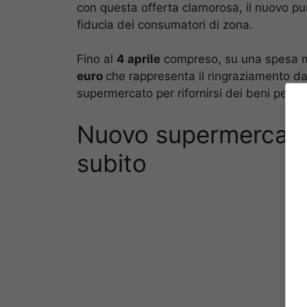
con questa offerta clamorosa, il nuovo pu
fiducia dei consumatori di zona.
Fino al
4 aprile
compreso, su una spesa mi
euro
che rappresenta il ringraziamento da 
supermercato per rifornirsi dei beni per la
Nuovo supermercato:
subito