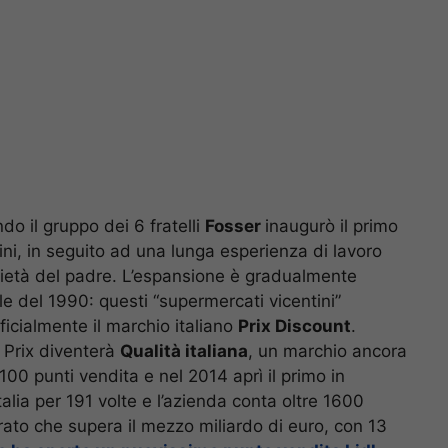
do il gruppo dei 6 fratelli
Fosser
inaugurò il primo
ini, in seguito ad una lunga esperienza di lavoro
oprietà del padre. L’espansione è gradualmente
tale del 1990: questi “supermercati vicentini”
ficialmente il marchio italiano
Prix Discount
.
 Prix diventerà
Qualità italiana
, un marchio ancora
00 punti vendita e nel 2014 aprì il primo in
talia per 191 volte e l’azienda conta oltre 1600
rato che supera il mezzo miliardo di euro, con 13