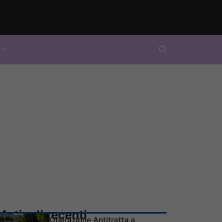
Articoli recenti
Operazione Antitratta a