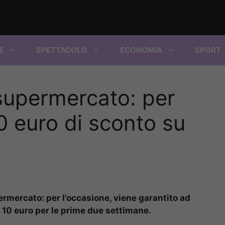
E
SPETTACOLO
ECONOMIA
SPORT
supermercato: per
0 euro di sconto su
rmercato: per l’occasione, viene garantito ad
n 10 euro per le prime due settimane.