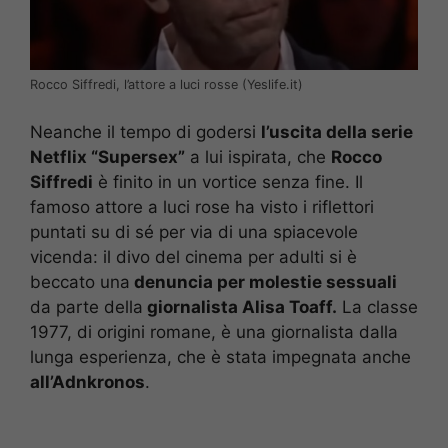
Rocco Siffredi, l’attore a luci rosse (Yeslife.it)
Neanche il tempo di godersi
l’uscita della serie
Netflix “Supersex”
a lui ispirata, che
Rocco
Siffredi
è finito in un vortice senza fine. Il
famoso attore a luci rose ha visto i riflettori
puntati su di sé per via di una spiacevole
vicenda: il divo del cinema per adulti si è
beccato una
denuncia per molestie sessuali
da parte della
giornalista Alisa Toaff.
La classe
1977, di origini romane, è una giornalista dalla
lunga esperienza, che è stata impegnata anche
all’Adnkronos
.