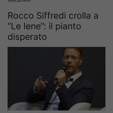
telecamere.
Rocco Siffredi crolla a
“Le Iene”: il pianto
disperato