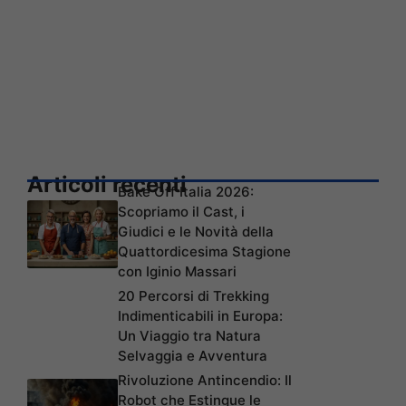
Articoli recenti
Bake Off Italia 2026:
Scopriamo il Cast, i
Giudici e le Novità della
Quattordicesima Stagione
con Iginio Massari
20 Percorsi di Trekking
Indimenticabili in Europa:
Un Viaggio tra Natura
Selvaggia e Avventura
Rivoluzione Antincendio: Il
Robot che Estingue le