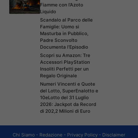
Fiamme con l’Azoto
Liquido
Scandalo al Parco delle
Famiglie: Uomo si
Masturba in Pubblico,
Padre Sconvolto
Documenta l’Episodio
Scopri su Amazon: Tre
Accessori PlayStation
Insoliti Perfetti per un
Regalo Originale
Numeri Vincenti e Quote
del Lotto, SuperEnalotto e
10eLotto del 31 Luglio
2026: Jackpot da Record
di 202,2 Milioni di Euro
Chi Siamo
-
Redazione
-
Privacy Policy
-
Disclaimer