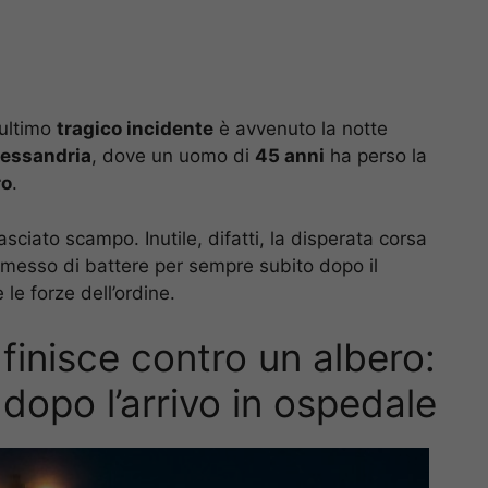
’ultimo
tragico incidente
è avvenuto la notte
lessandria
, dove un uomo di
45 anni
ha perso la
ro
.
sciato scampo. Inutile, difatti, la disperata corsa
smesso di battere per sempre subito dopo il
 le forze dell’ordine.
finisce contro un albero:
opo l’arrivo in ospedale