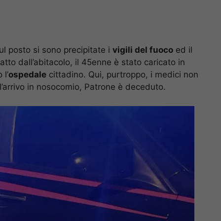
sul posto si sono precipitate i
vigili del fuoco
ed il
atto dall’abitacolo, il 45enne è stato caricato in
 l’
ospedale
cittadino. Qui, purtroppo, i medici non
o l’arrivo in nosocomio, Patrone è deceduto.