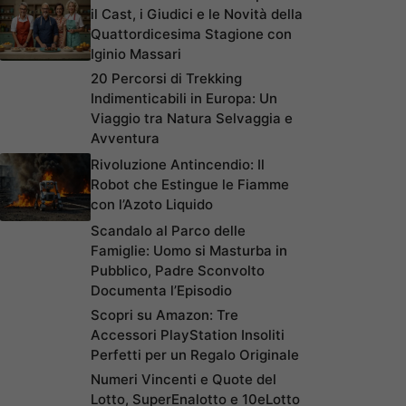
il Cast, i Giudici e le Novità della
Quattordicesima Stagione con
Iginio Massari
20 Percorsi di Trekking
Indimenticabili in Europa: Un
Viaggio tra Natura Selvaggia e
Avventura
Rivoluzione Antincendio: Il
Robot che Estingue le Fiamme
con l’Azoto Liquido
Scandalo al Parco delle
Famiglie: Uomo si Masturba in
Pubblico, Padre Sconvolto
Documenta l’Episodio
Scopri su Amazon: Tre
Accessori PlayStation Insoliti
Perfetti per un Regalo Originale
Numeri Vincenti e Quote del
Lotto, SuperEnalotto e 10eLotto