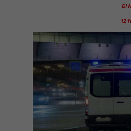
Di 
12 