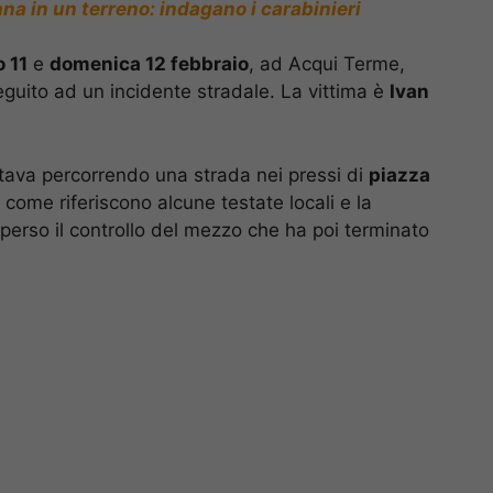
a in un terreno: indagano i carabinieri
 11
e
domenica 12 febbraio
, ad Acqui Terme,
seguito ad un incidente stradale. La vittima è
Ivan
stava percorrendo una strada nei pressi di
piazza
 come riferiscono alcune testate locali e la
a perso il controllo del mezzo che ha poi terminato