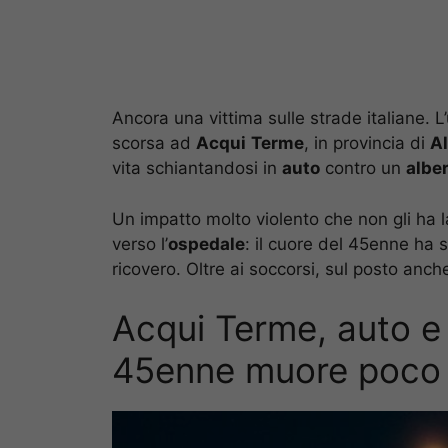
Ancora una vittima sulle strade italiane. L
scorsa ad
Acqui
Terme
, in provincia di
A
vita schiantandosi in
auto
contro un
albe
Un impatto molto violento che non gli ha la
verso l’
ospedale
: il cuore del 45enne ha 
ricovero. Oltre ai soccorsi, sul posto anche
Acqui Terme, auto e 
45enne muore poco d