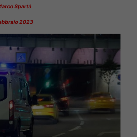
Marco Spartà
febbraio 2023