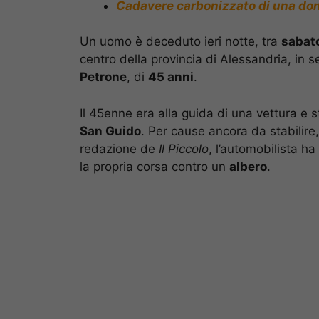
Cadavere carbonizzato di una donn
Un uomo è deceduto ieri notte, tra
sabato
centro della provincia di Alessandria, in 
Petrone
, di
45 anni
.
Il 45enne era alla guida di una vettura e 
San Guido
. Per cause ancora da stabilire,
redazione de
Il Piccolo
, l’automobilista h
la propria corsa contro un
albero
.