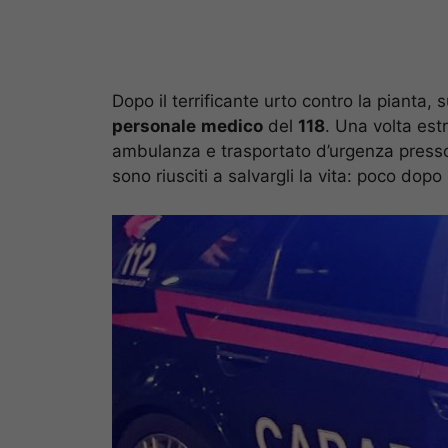
Dopo il terrificante urto contro la pianta, 
personale
medico
del
118
. Una volta estr
ambulanza e trasportato d’urgenza presso
sono riusciti a salvargli la vita: poco dop