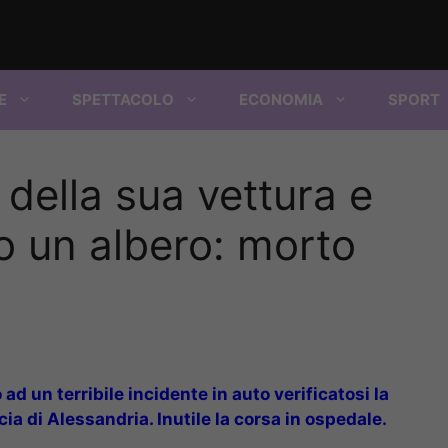
E
SPETTACOLO
ECONOMIA
SPORT
 della sua vettura e
ro un albero: morto
d un terribile incidente in auto verificatosi la
ia di Alessandria. Inutile la corsa in ospedale.