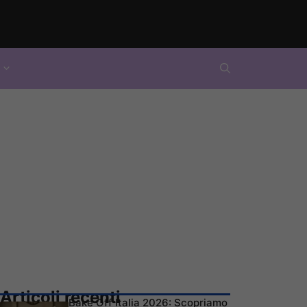
Articoli recenti
Bake Off Italia 2026: Scopriamo