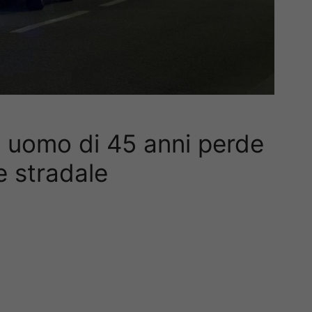
: uomo di 45 anni perde
te stradale