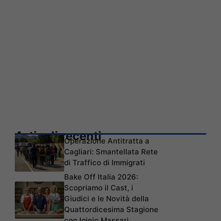
Articoli recenti
Operazione Antitratta a
Cagliari: Smantellata Rete
di Traffico di Immigrati
Bake Off Italia 2026:
Scopriamo il Cast, i
Giudici e le Novità della
Quattordicesima Stagione
con Iginio Massari