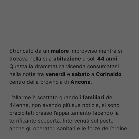
Stroncato da un
malore
improvviso mentre si
trovava nella sua
abitazione
a soli
44 anni
.
Questa la drammatica vicenda consumatasi
nella notte tra
venerdì
e
sabato
a
Corinaldo
,
centro della provincia di
Ancona
.
L’allarme è scattato quando i
familiari
del
44enne, non avendo più sue notizie, si sono
precipitati presso l’appartamento facendo la
terrificante scoperta. Intervenuti sul posto
anche gli operatori sanitari e le forze dell’ordine.