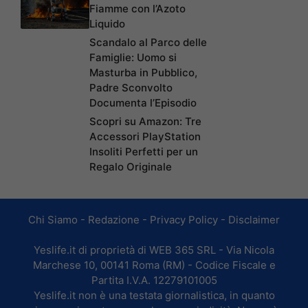
Fiamme con l’Azoto
Liquido
Scandalo al Parco delle
Famiglie: Uomo si
Masturba in Pubblico,
Padre Sconvolto
Documenta l’Episodio
Scopri su Amazon: Tre
Accessori PlayStation
Insoliti Perfetti per un
Regalo Originale
Chi Siamo
-
Redazione
-
Privacy Policy
-
Disclaimer
Yeslife.it di proprietà di WEB 365 SRL - Via Nicola
Marchese 10, 00141 Roma (RM) - Codice Fiscale e
Partita I.V.A. 12279101005
Yeslife.it non è una testata giornalistica, in quanto