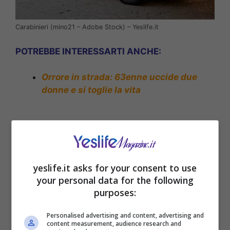
Carabinieri (mino21 – Adobe Stock) – Yeslife.it
POTREBBE INTERESSARTI ANCHE:
Orrore in strada: 63enne uccide due
donne e si toglie la vita
yeslife.it asks for your consent to use
your personal data for the following
purposes:
Personalised advertising and content, advertising and
content measurement, audience research and