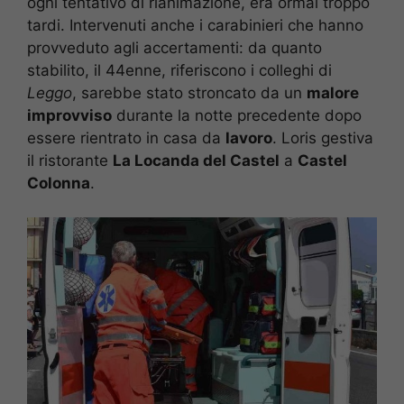
ogni tentativo di rianimazione, era ormai troppo
tardi. Intervenuti anche i carabinieri che hanno
provveduto agli accertamenti: da quanto
stabilito, il 44enne, riferiscono i colleghi di
Leggo
, sarebbe stato stroncato da un
malore
improvviso
durante la notte precedente dopo
essere rientrato in casa da
lavoro
. Loris gestiva
il ristorante
La Locanda del Castel
a
Castel
Colonna
.