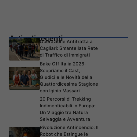
Articoli recenti
Operazione Antitratta a
Cagliari: Smantellata Rete
di Traffico di Immigrati
Bake Off Italia 2026:
Scopriamo il Cast, i
Giudici e le Novità della
Quattordicesima Stagione
con Iginio Massari
20 Percorsi di Trekking
Indimenticabili in Europa:
Un Viaggio tra Natura
Selvaggia e Avventura
Rivoluzione Antincendio: Il
Robot che Estingue le