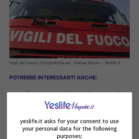
Vigili del Fuoco (fotografiche.eu – Adobe Stock) – Yeslife.it
POTREBBE INTERESSARTI ANCHE:
Trovato morto dalla moglie nel giardino
di casa: disposta l’autopsia
yeslife.it asks for your consent to use
your personal data for the following
purposes: