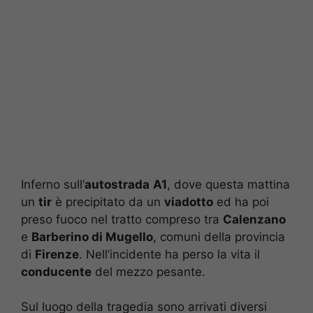
Inferno sull’
autostrada
A1
, dove questa mattina
un
tir
è precipitato da un
viadotto
ed ha poi
preso fuoco nel tratto compreso tra
Calenzano
e
Barberino di Mugello
, comuni della provincia
di
Firenze
. Nell’incidente ha perso la vita il
conducente
del mezzo pesante.
Sul luogo della tragedia sono arrivati diversi