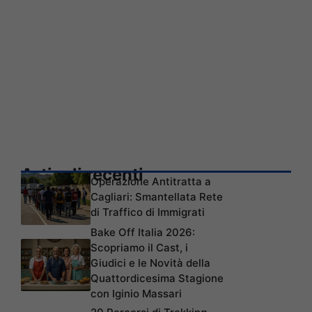
Articoli recenti
Operazione Antitratta a
Cagliari: Smantellata Rete
di Traffico di Immigrati
Bake Off Italia 2026:
Scopriamo il Cast, i
Giudici e le Novità della
Quattordicesima Stagione
con Iginio Massari