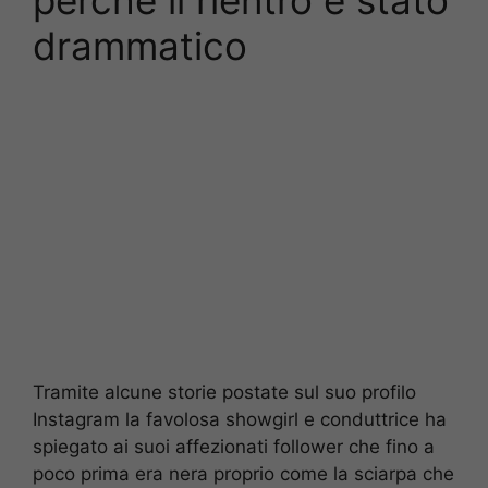
perché il rientro è stato
drammatico
Tramite alcune storie postate sul suo profilo
Instagram la favolosa showgirl e conduttrice ha
spiegato ai suoi affezionati follower che fino a
poco prima era nera proprio come la sciarpa che