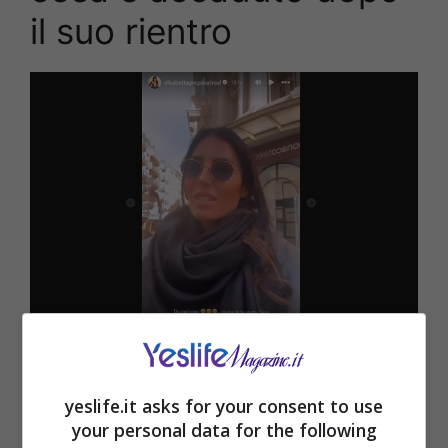
il suo rientro
Elisabetta Gregoraci rientro in Italia drammatico (Yeslife.it)
yeslife.it asks for your consent to use
your personal data for the following