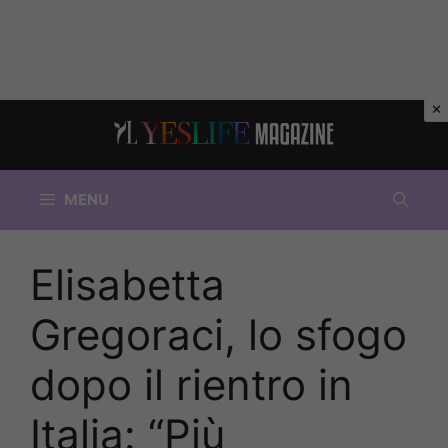
Vai
al
contenuto
MENU
Elisabetta
Gregoraci, lo sfogo
dopo il rientro in
Italia: “Più