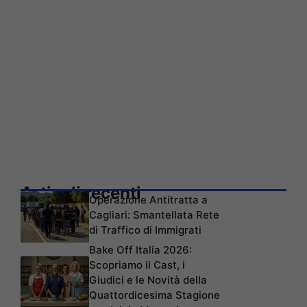
Articoli recenti
Operazione Antitratta a
Cagliari: Smantellata Rete
di Traffico di Immigrati
Bake Off Italia 2026:
Scopriamo il Cast, i
Giudici e le Novità della
Quattordicesima Stagione