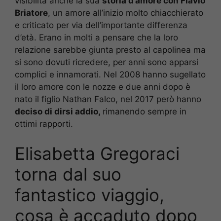
visibilità anche la sua
storia d’amore con Flavio
Briatore
, un amore all’inizio molto chiacchierato
e criticato per via dell’importante differenza
d’età. Erano in molti a pensare che la loro
relazione sarebbe giunta presto al capolinea ma
si sono dovuti ricredere, per anni sono apparsi
complici e innamorati. Nel 2008 hanno sugellato
il loro amore con le nozze e due anni dopo è
nato il figlio Nathan Falco, nel 2017 però hanno
deciso di dirsi addio,
rimanendo sempre in
ottimi rapporti.
Elisabetta Gregoraci
torna dal suo
fantastico viaggio,
cosa è accaduto dopo