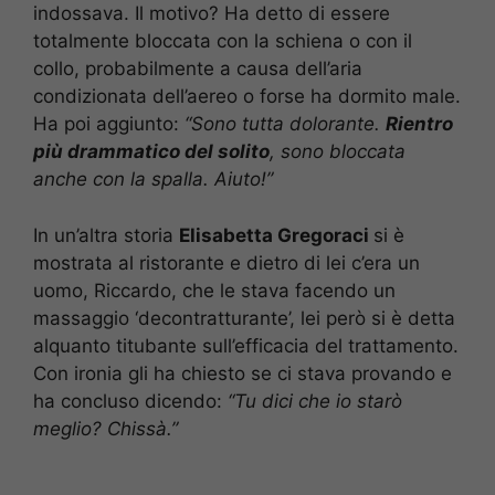
indossava. Il motivo? Ha detto di essere
totalmente bloccata con la schiena o con il
collo, probabilmente a causa dell’aria
condizionata dell’aereo o forse ha dormito male.
Ha poi aggiunto:
“
Sono tutta dolorante.
Rientro
più drammatico del solito
, sono bloccata
anche con la spalla. Aiuto!”
In un’altra storia
Elisabetta Gregoraci
si è
mostrata al ristorante e dietro di lei c’era un
uomo, Riccardo, che le stava facendo un
massaggio ‘decontratturante’, lei però si è detta
alquanto titubante sull’efficacia del trattamento.
Con ironia gli ha chiesto se ci stava provando e
ha concluso dicendo:
“Tu dici che io starò
meglio? Chissà.”