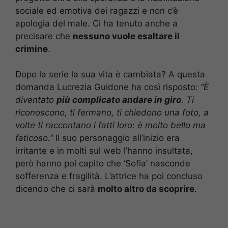
sociale ed emotiva dei ragazzi e non c’è
apologia del male. Ci ha tenuto anche a
precisare che
nessuno vuole esaltare il
crimine
.
Dopo la serie la sua vita è cambiata? A questa
domanda Lucrezia Guidone ha così risposto:
“È
diventato
più complicato andare in giro
. Ti
riconoscono, ti fermano, ti chiedono una foto, a
volte ti raccontano i fatti loro: è molto bello ma
faticoso.”
Il suo personaggio all’inizio era
irritante e in molti sul web l’hanno insultata,
però hanno poi capito che ‘Sofia’ nasconde
sofferenza e fragilità. L’attrice ha poi concluso
dicendo che ci sarà
molto altro da scoprire
.