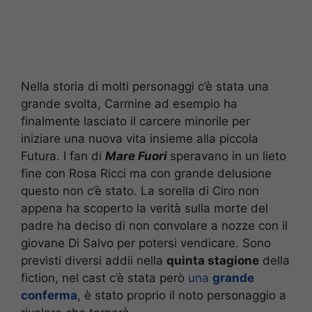
Nella storia di molti personaggi c’è stata una
grande svolta, Carmine ad esempio ha
finalmente lasciato il carcere minorile per
iniziare una nuova vita insieme alla piccola
Futura. I fan di
Mare Fuori
speravano in un lieto
fine con Rosa Ricci ma con grande delusione
questo non c’è stato. La sorella di Ciro non
appena ha scoperto la verità sulla morte del
padre ha deciso di non convolare a nozze con il
giovane Di Salvo per potersi vendicare. Sono
previsti diversi addii nella
quinta stagione
della
fiction, nel cast c’è stata però
una
grande
conferma
, è stato proprio il noto personaggio a