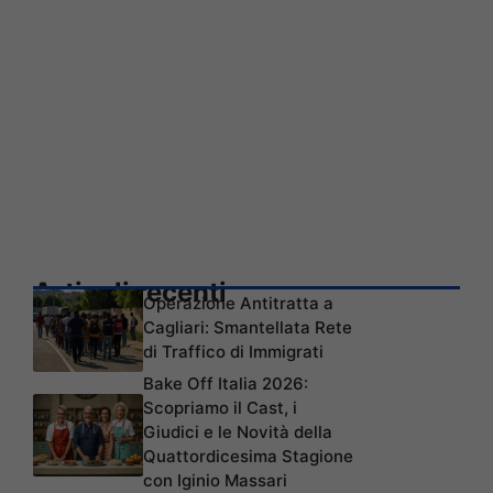
Articoli recenti
Operazione Antitratta a
Cagliari: Smantellata Rete
di Traffico di Immigrati
Bake Off Italia 2026:
Scopriamo il Cast, i
Giudici e le Novità della
Quattordicesima Stagione
con Iginio Massari