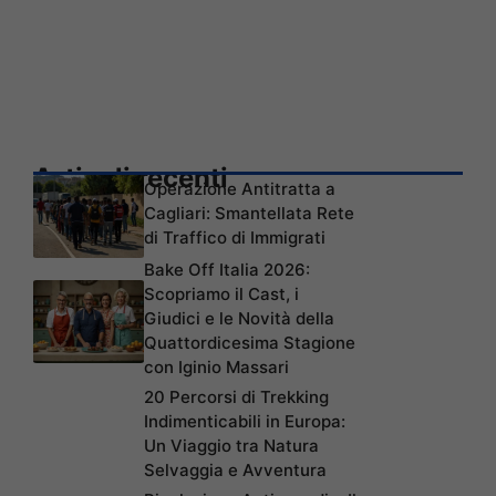
Articoli recenti
Operazione Antitratta a
Cagliari: Smantellata Rete
di Traffico di Immigrati
Bake Off Italia 2026:
Scopriamo il Cast, i
Giudici e le Novità della
Quattordicesima Stagione
con Iginio Massari
20 Percorsi di Trekking
Indimenticabili in Europa:
Un Viaggio tra Natura
Selvaggia e Avventura