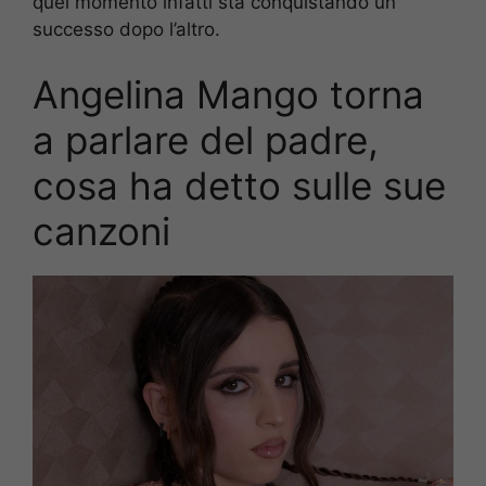
quel momento infatti sta conquistando un
successo dopo l’altro.
Angelina Mango torna
a parlare del padre,
cosa ha detto sulle sue
canzoni